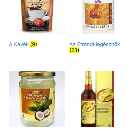
A Kávék
(9)
Az Étrendkiegészítők
(23)