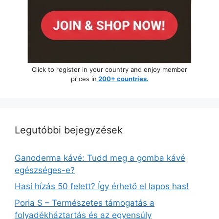
Click to register in your country and enjoy member
prices in
200+ countries.
Legutóbbi bejegyzések
Ganoderma kávé: Tudd meg a gomba kávé
egészséges-e?
Hasi hízás 50 felett? Így érhető el lapos has!
Poria S – Természetes támogatás a
folyadékháztartás és az egyensúly