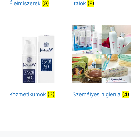
Élelmiszerek
(8)
Italok
(8)
Kozmetikumok
(3)
Személyes higienia
(4)