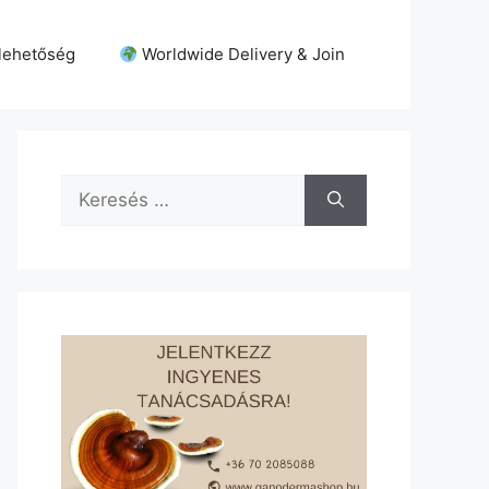
lehetőség
Worldwide Delivery & Join
Keresés: