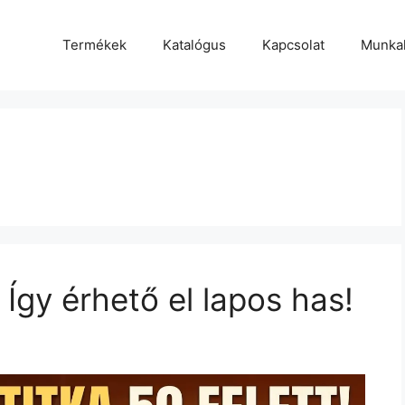
Termékek
Katalógus
Kapcsolat
Munka
 Így érhető el lapos has!