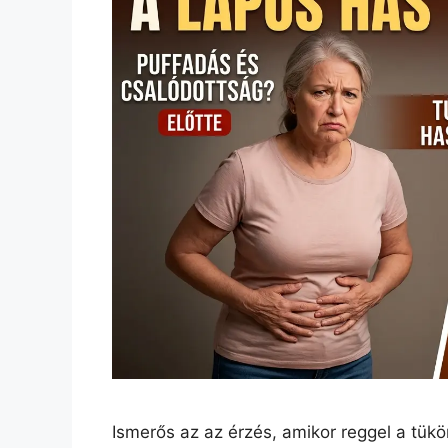
Ismerős az az érzés, amikor reggel a tükö