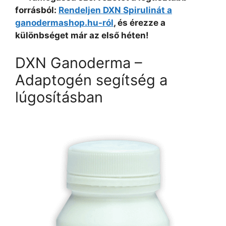
forrásból:
Rendeljen DXN Spirulinát a
ganodermashop.hu-ról
, és érezze a
különbséget már az első héten!
DXN Ganoderma –
Adaptogén segítség a
lúgosításban