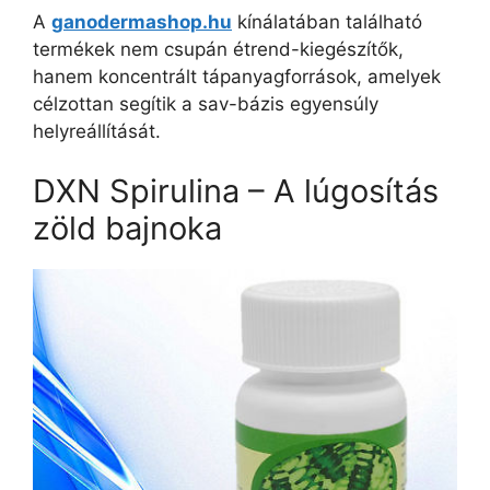
A
ganodermashop.hu
kínálatában található
termékek nem csupán étrend-kiegészítők,
hanem koncentrált tápanyagforrások, amelyek
célzottan segítik a sav-bázis egyensúly
helyreállítását.
DXN Spirulina – A lúgosítás
zöld bajnoka