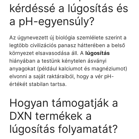
kérdéssé a lúgosítás és
a pH-egyensúly?
Az úgynevezett új biológia szemlélete szerint a
legtöbb civilizációs panasz hátterében a belső
környezet elsavasodása áll. A
lúgosítás
hiányában a testünk kénytelen ásványi
anyagokat (például kalciumot és magnéziumot)
elvonni a saját raktáraiból, hogy a vér pH-
értékét stabilan tartsa.
Hogyan támogatják a
DXN termékek a
lúgosítás folyamatát?