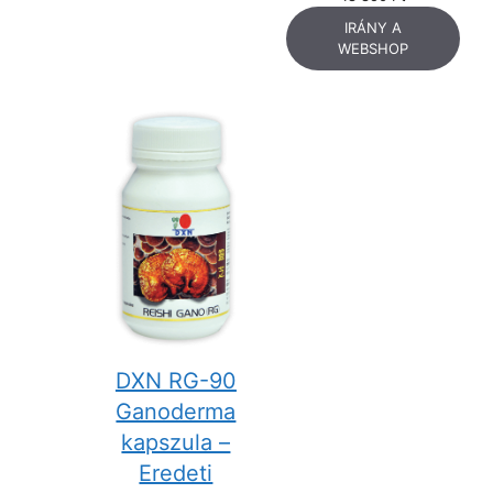
IRÁNY A
WEBSHOP
DXN RG-90
Ganoderma
kapszula –
Eredeti