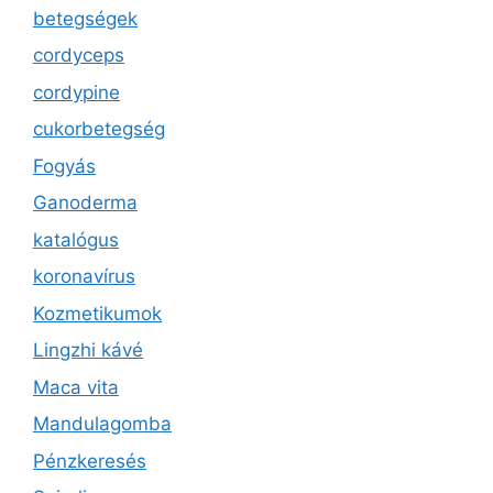
betegségek
cordyceps
cordypine
cukorbetegség
Fogyás
Ganoderma
katalógus
koronavírus
Kozmetikumok
Lingzhi kávé
Maca vita
Mandulagomba
Pénzkeresés