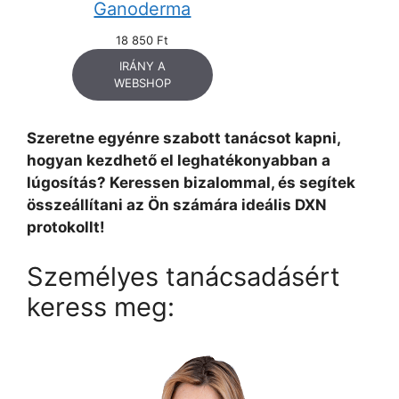
Ganoderma
18 850
Ft
IRÁNY A
WEBSHOP
Szeretne egyénre szabott tanácsot kapni,
hogyan kezdhető el leghatékonyabban a
lúgosítás? Keressen bizalommal, és segítek
összeállítani az Ön számára ideális DXN
protokollt!
Személyes tanácsadásért
keress meg: