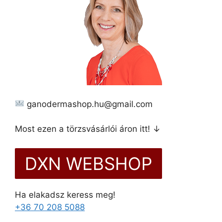
ganodermashop.hu@gmail.com
Most ezen a törzsvásárlói áron itt! ↓
DXN WEBSHOP
Ha elakadsz keress meg!
+36 70 208 5088