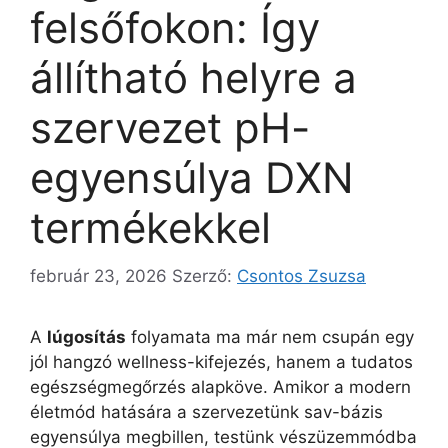
felsőfokon: Így
állítható helyre a
szervezet pH-
egyensúlya DXN
termékekkel
február 23, 2026
Szerző:
Csontos Zsuzsa
A
lúgosítás
folyamata ma már nem csupán egy
jól hangzó wellness-kifejezés, hanem a tudatos
egészségmegőrzés alapköve. Amikor a modern
életmód hatására a szervezetünk sav-bázis
egyensúlya megbillen, testünk vészüzemmódba