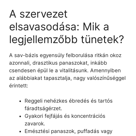
A szervezet
elsavasodása: Mik a
legjellemzőbb tünetek?
A sav-bázis egyensúly felborulása ritkán okoz
azonnali, drasztikus panaszokat, inkább
csendesen épül le a vitalitásunk. Amennyiben
az alábbiakat tapasztalja, nagy valószínűséggel
érintett:
Reggeli nehézkes ébredés és tartós
fáradtságérzet.
Gyakori fejfájás és koncentrációs
zavarok.
Emésztési panaszok, puffadás vagy