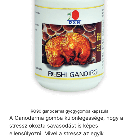
RG90 ganoderma gyogygomba kapszula
A Ganoderma gomba különlegessége, hogy a
stressz okozta savasodást is képes
ellensúlyozni. Mivel a stressz az egyik