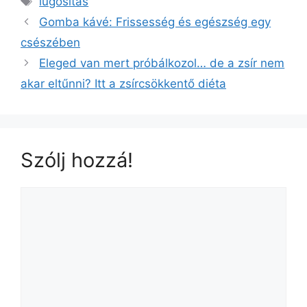
lúgosítás
Gomba kávé: Frissesség és egészség egy
csészében
Eleged van mert próbálkozol… de a zsír nem
akar eltűnni? Itt a zsírcsökkentő diéta
Szólj hozzá!
Hozzászólás