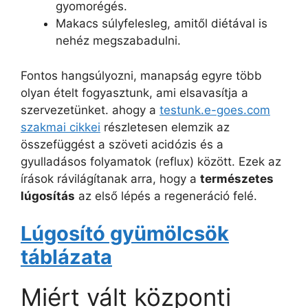
gyomorégés.
Makacs súlyfelesleg, amitől diétával is
nehéz megszabadulni.
Fontos hangsúlyozni, manapság egyre több
olyan ételt fogyasztunk, ami elsavasítja a
szervezetünket. ahogy a
testunk.e-goes.com
szakmai cikkei
részletesen elemzik az
összefüggést a szöveti acidózis és a
gyulladásos folyamatok (reflux) között. Ezek az
írások rávilágítanak arra, hogy a
természetes
lúgosítás
az első lépés a regeneráció felé.
Lúgosító gyümölcsök
táblázata
Miért vált központi