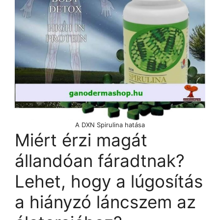
A DXN Spirulina hatása
Miért érzi magát
állandóan fáradtnak?
Lehet, hogy a lúgosítás
a hiányzó láncszem az