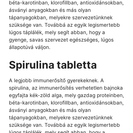
béta-karotinban, klorofillban, antioxidánsokban,
ásványi anyagokban és más olyan
tápanyagokban, melyekre szervezetünknek
szüksége van. Továbbá az egyik legismertebb
lúgos táplálék, mely segít abban, hogy a
gyenge, savas szervezet egészséges, lúgos
állapotúvá váljon.
Spirulina tabletta
A legjobb immunerősítő gyerekeknek. A
spirulina, az immunerősítés verhetetlen bajnoka
egyfajta kék-zöld alga, mely gazdag proteinben,
béta-karotinban, klorofillban, antioxidánsokban,
ásványi anyagokban és más olyan
tápanyagokban, melyekre szervezetünknek
szüksége van. Továbbá az egyik legismertebb
lúgos táplálék, mely segít abban, hogy a