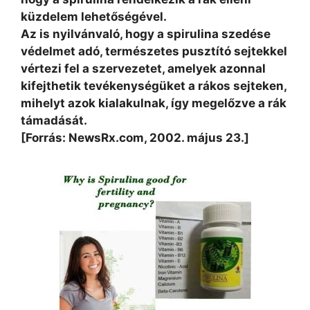
küzdelem lehetőségével.
Az is nyilvánvaló, hogy a spirulina szedése
védelmet adó, természetes pusztító sejtekkel
vértezi fel a szervezetet, amelyek azonnal
kifejthetik tevékenységüket a rákos sejteken,
mihelyt azok kialakulnak, így megelőzve a rák
támadását.
[Forrás: NewsRx.com, 2002. május 23.]