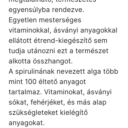
egyensúlyba rendezve.
Egyetlen mesterséges
vitaminokkal, ásványi anyagokkal
ellátott étrend-kiegészítő sem
tudja utánozni ezt a természet
alkotta összhangot.
A spirulinának nevezett alga több
mint 100 éltető anyagot
tartalmaz. Vitaminokat, ásványi
sókat, fehérjéket, és más alap
szükségleteket kielégítő
anyagokat.