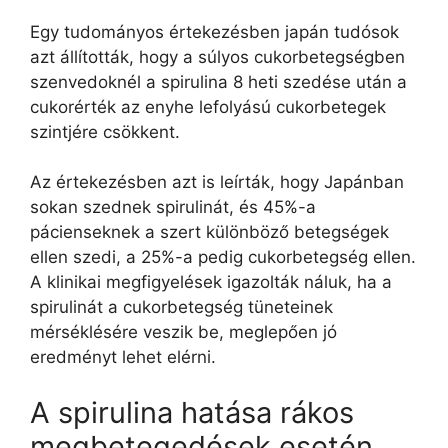
Egy tudományos értekezésben japán tudósok
azt állították, hogy a súlyos cukorbetegségben
szenvedoknél a spirulina 8 heti szedése után a
cukorérték az enyhe lefolyású cukorbetegek
szintjére csökkent.
Az értekezésben azt is leírták, hogy Japánban
sokan szednek spirulinát, és 45%-a
pácienseknek a szert különböző betegségek
ellen szedi, a 25%-a pedig cukorbetegség ellen.
A klinikai megfigyelések igazolták náluk, ha a
spirulinát a cukorbetegség tüneteinek
mérséklésére veszik be, meglepően jó
eredményt lehet elérni.
A spirulina hatása rákos
megbetegedések esetén