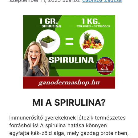
MI A SPIRULINA?
Immunerősítő gyerekeknek létezik természetes
forrásból is! A spirulina hatása könnyen
egyfajta kék-zöld alga, mely gazdag proteinben,