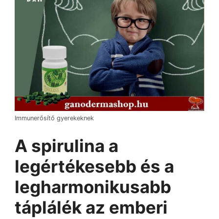
Immunerősítő gyerekeknek
A spirulina a
legértékesebb és a
legharmonikusabb
táplálék
az emberi