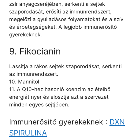
zsír anyagcseréjében, serkenti a sejtek
szaporodását, erősíti az immunrendszert,
megelőzi a gyulladásos folyamatokat és a szív
és érbetegségeket. A legjobb immunerősítő
gyerekeknek.
9. Fikocianin
Lassítja a rákos sejtek szaporodását, serkenti
az immunrendszert.
10. Mannitol
11. A Q10-hez hasonló koenzim az ételből
energiát nyer és elosztja azt a szervezet
minden egyes sejtjében.
Immunerősítő gyerekeknek :
DXN
SPIRULINA