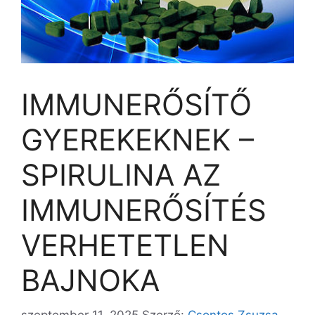
IMMUNERŐSÍTŐ
GYEREKEKNEK –
SPIRULINA AZ
IMMUNERŐSÍTÉS
VERHETETLEN
BAJNOKA
szeptember 11, 2025
Szerző:
Csontos Zsuzsa