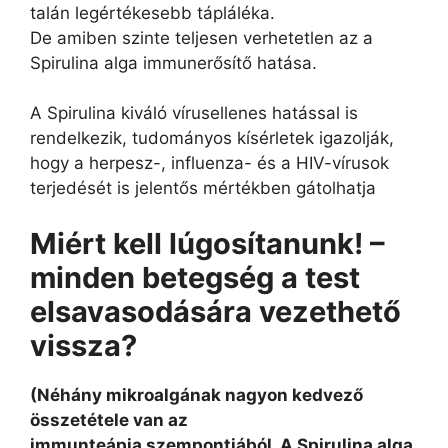
talán legértékesebb tápláléka.
De amiben szinte teljesen verhetetlen az a
Spirulina alga immunerősítő hatása.
A Spirulina kiváló vírusellenes hatással is
rendelkezik, tudományos kísérletek igazolják,
hogy a herpesz-, influenza- és a HIV-vírusok
terjedését is jelentős mértékben gátolhatja
Miért kell lúgosítanunk! –
minden betegség a test
elsavasodására vezethető
vissza?
(Néhány mikroalgának nagyon kedvező
összetétele van az
immunteápia
szempontjából. A Spirulina alga