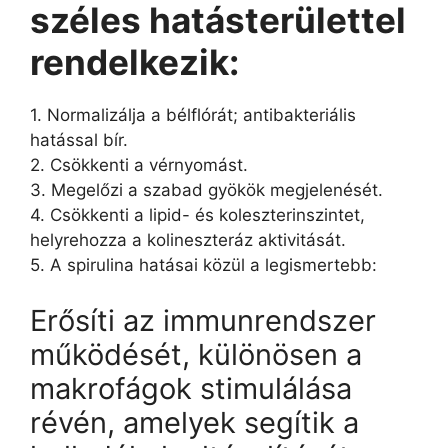
széles hatásterülettel
rendelkezik:
1. Normalizálja a bélflórát; antibakteriális
hatással bír.
2. Csökkenti a vérnyomást.
3. Megelőzi a szabad gyökök megjelenését.
4. Csökkenti a lipid- és koleszterinszintet,
helyrehozza a kolineszteráz aktivitását.
5. A spirulina hatásai közül a legismertebb:
Erősíti az immunrendszer
működését, különösen a
makrofágok stimulálása
révén, amelyek segítik a