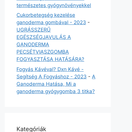
természetes gyógynövényekkel
Cukorbetegség kezelése
ganoderma gombával - 2023
-
UGRÁSSZERŰ
EGÉSZSÉGJAVULÁS A
GANODERMA
PECSÉTVIASZGOMBA
FOGYASZTÁSA HATÁSÁRA?
Fogyás Kávéval? Dxn Kávé -
Segítség A Fogyáshoz - 2023
-
A
Ganoderma Hatása, Mi a
ganoderma gyógygomba 3 titka?
Kategóriák