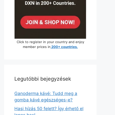
Click to register in your country and enjoy
member prices in
200+ countries.
Legutóbbi bejegyzések
Ganoderma kávé: Tudd meg a
gomba kávé egészséges-e?
Hasi hízás 50 felett? Így érhető el
lapos has!