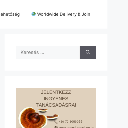
lehetőség
Worldwide Delivery & Join
Keresés: