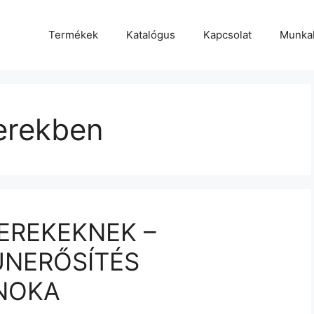
Termékek
Katalógus
Kapcsolat
Munka
zerekben
EREKEKNEK –
UNERŐSÍTÉS
NOKA