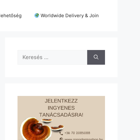
lehetőség
Worldwide Delivery & Join
Keresés: