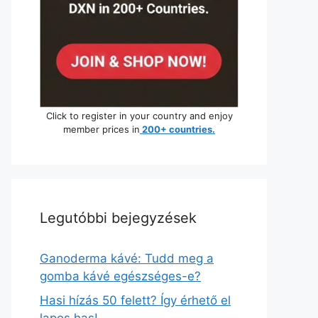
Click to register in your country and enjoy
member prices in
200+ countries.
Legutóbbi bejegyzések
Ganoderma kávé: Tudd meg a
gomba kávé egészséges-e?
Hasi hízás 50 felett? Így érhető el
lapos has!