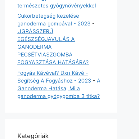
természetes gyógynövényekkel
Cukorbetegség kezelése
ganoderma gombával - 2023
-
UGRÁSSZERŰ
EGÉSZSÉGJAVULÁS A
GANODERMA
PECSÉTVIASZGOMBA
FOGYASZTÁSA HATÁSÁRA?
Fogyás Kávéval? Dxn Kávé -
Segítség A Fogyáshoz - 2023
-
A
Ganoderma Hatása, Mi a
ganoderma gyógygomba 3 titka?
Kategóriák