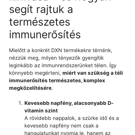
segít rajtuk a
természetes
immunerősítés
Mielőtt a konkrét DXN termékekre térnénk,
nézzük meg, milyen tényezők gyengítik
leginkább az immunrendszerünket télen. Így
könnyebb megérteni,
miért van szükség a téli
immunerősítés természetes, komplex
megközelítésére
.
Kevesebb napfény, alacsonyabb D-
vitamin szint
A rövidebb nappalok, a szürke idő és a
kevesebb napfény nem csak a
hangulatunkat nyomja le, hanem az