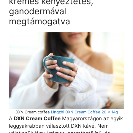
krémes kényeztetés,
ganodermával
megtámogatva
DXN Cream coffee
Lingzhi DXN Cream Coffee 20 x 14g
A
DXN Cream Coffee
Magyarországon az egyik
leggyakrabban választott DXN kávé. Nem