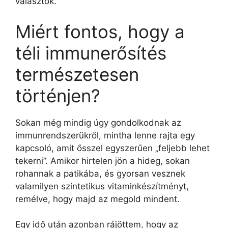
választok.
Miért fontos, hogy a
téli immunerősítés
természetesen
történjen?
Sokan még mindig úgy gondolkodnak az
immunrendszerükről, mintha lenne rajta egy
kapcsoló, amit ősszel egyszerűen „feljebb lehet
tekerni”. Amikor hirtelen jön a hideg, sokan
rohannak a patikába, és gyorsan vesznek
valamilyen szintetikus vitaminkészítményt,
remélve, hogy majd az megold mindent.
Egy idő után azonban rájöttem, hogy az