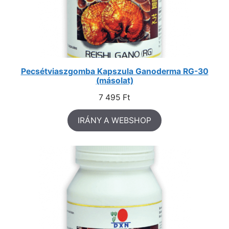
Pecsétviaszgomba Kapszula Ganoderma RG-30
(másolat)
7 495
Ft
IRÁNY A WEBSHOP