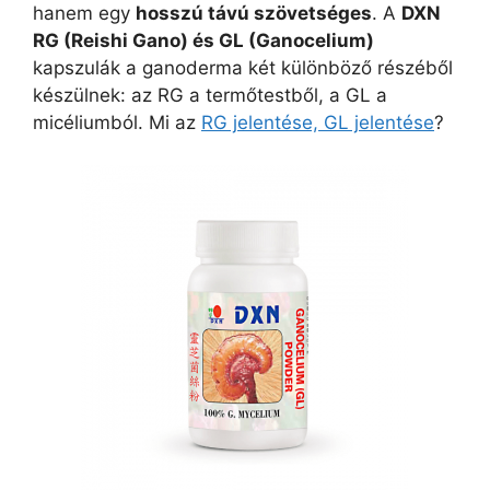
hanem egy
hosszú távú szövetséges
. A
DXN
RG (Reishi Gano) és GL (Ganocelium)
kapszulák a ganoderma két különböző részéből
készülnek: az RG a termőtestből, a GL a
micéliumból. Mi az
RG jelentése, GL jelentése
?