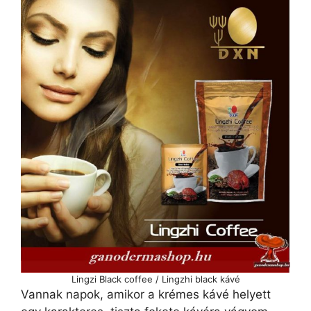
Lingzi Black coffee / Lingzhi black kávé
Vannak napok, amikor a krémes kávé helyett