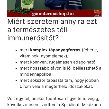
Miért szeretem annyira ezt
a természetes téli
immunerősítőt?
mert
komplex tápanyagforrás
(fehérje,
vitaminok, nyomelemek),
mert könnyen, rugalmasan adagolható,
mert hosszabb távon is jól beilleszthető a
mindennapokba,
mert sokszor tapasztaltam, hogy jobban
bírom vele a megterhelő időszakokat.
Volt egy tél, amikor tudatosan figyeltem: végig,
következetesen szedtem a Spirulinát. Miközben