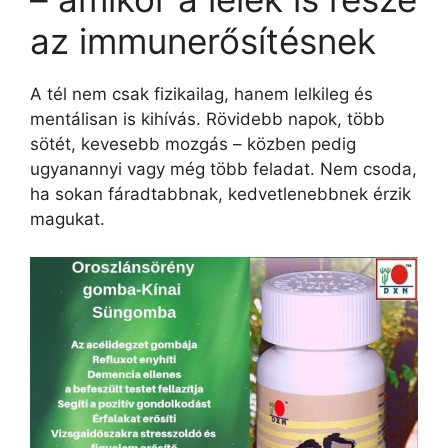
az immunerősítésnek
A tél nem csak fizikailag, hanem lelkileg és
mentálisan is kihívás. Rövidebb napok, több
sötét, kevesebb mozgás – közben pedig
ugyanannyi vagy még több feladat. Nem csoda,
ha sokan fáradtabbnak, kedvetlenebbnek érzik
magukat.