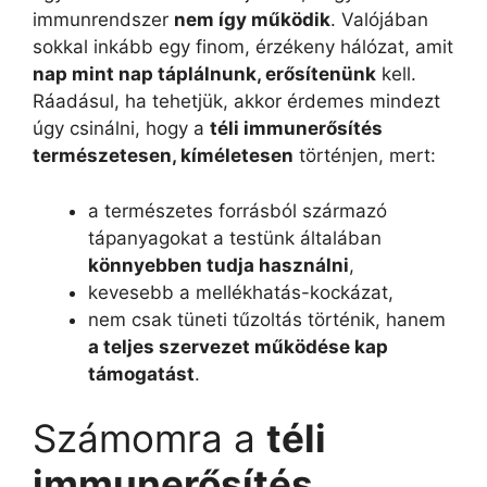
immunrendszer
nem így működik
. Valójában
sokkal inkább egy finom, érzékeny hálózat, amit
nap mint nap táplálnunk, erősítenünk
kell.
Ráadásul, ha tehetjük, akkor érdemes mindezt
úgy csinálni, hogy a
téli immunerősítés
természetesen, kíméletesen
történjen, mert:
a természetes forrásból származó
tápanyagokat a testünk általában
könnyebben tudja használni
,
kevesebb a mellékhatás-kockázat,
nem csak tüneti tűzoltás történik, hanem
a teljes szervezet működése kap
támogatást
.
Számomra a
téli
immunerősítés