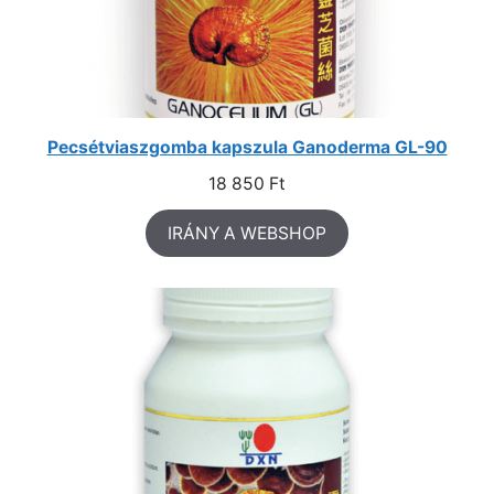
Pecsétviaszgomba kapszula Ganoderma GL-90
18 850
Ft
IRÁNY A WEBSHOP