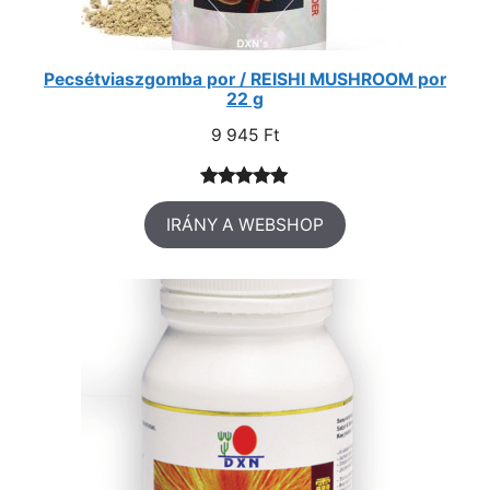
Pecsétviaszgomba por / REISHI MUSHROOM por
22 g
9 945
Ft
Értékelés
3
IRÁNY A WEBSHOP
5.00
az 5-
ből,
értékelés
alapján