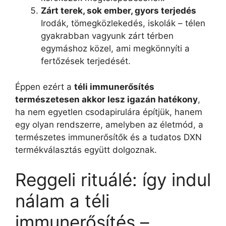
Zárt terek, sok ember, gyors terjedés
Irodák, tömegközlekedés, iskolák – télen
gyakrabban vagyunk zárt térben
egymáshoz közel, ami megkönnyíti a
fertőzések terjedését.
Éppen ezért a
téli immunerősítés
természetesen akkor lesz igazán hatékony
,
ha nem egyetlen csodapirulára építjük, hanem
egy olyan rendszerre, amelyben az életmód, a
természetes immunerősítők és a tudatos DXN
termékválasztás együtt dolgoznak.
Reggeli rituálé: így indul
nálam a téli
immunerősítés –