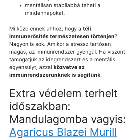
mentálisan stabilabbá teheti a
mindennapokat.
Mi köze ennek ahhoz, hogy a
téli
immunerősítés természetesen történjen
?
Nagyon is sok. Amikor a stressz tartósan
magas, az immunrendszer gyengül. Ha viszont
támogatjuk az idegrendszert és a mentális
egyensúlyt, azzal
közvetve az
immunrendszerünknek is segítünk
.
Extra védelem terhelt
időszakban:
Mandulagomba vagyis:
Agaricus Blazei Murill