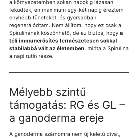
a környezetemben sokan napokig lázasan
feküdtek, én maximum egy-két napig éreztem
enyhébb tüneteket, és gyorsabban
regenerálódtam. Nem állítom, hogy ez csak a
Spirulinának köszönhető, de az biztos, hogy
a
téli immunerősítés természetesen sokkal
stabilabbá vált az életemben
, mióta a Spirulina
a napi rutin része.
Mélyebb szintű
támogatás: RG és GL –
a ganoderma ereje
A ganoderma számomra nem új keletű divat,