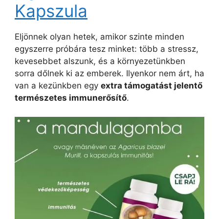
Kapszula
Eljönnek olyan hetek, amikor szinte minden
egyszerre próbára tesz minket: több a stressz,
kevesebbet alszunk, és a környezetünkben
sorra dőlnek ki az emberek. Ilyenkor nem árt, ha
van a kezünkben egy
extra támogatást jelentő
természetes immunerősítő
.