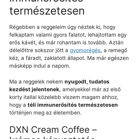
természetesen
Régebben a reggeleim úgy néztek ki, hogy
felkaptam valami gyors falatot, lehajtottam egy
erős kávét, és már rohantam is tovább. Aztán
délelőttre sokszor jött a
gyomorégés
, a remegő
kéz, a fáradt, zaklatott állapot. Ma már egészen
másképp indul a napom.
Ma a reggelek nekem
nyugodt, tudatos
kezdést jelentenek
, amelyekkel már az első
korty itallal közelebb viszem magam ahhoz,
hogy a
téli immunerősítés természetesen
történjen meg az életemben.
DXN Cream Coffee –