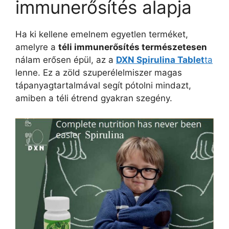
immunerősítés alapja
Ha ki kellene emelnem egyetlen terméket,
amelyre a
téli immunerősítés természetesen
nálam erősen épül, az a
DXN Spirulina Tablet
ta
lenne. Ez a zöld szuperélelmiszer magas
tápanyagtartalmával segít pótolni mindazt,
amiben a téli étrend gyakran szegény.