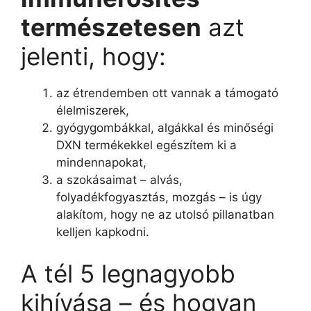
természetesen
azt
jelenti, hogy:
az étrendemben ott vannak a támogató
élelmiszerek,
gyógygombákkal, algákkal és minőségi
DXN termékekkel egészítem ki a
mindennapokat,
a szokásaimat – alvás,
folyadékfogyasztás, mozgás – is úgy
alakítom, hogy ne az utolsó pillanatban
kelljen kapkodni.
A tél 5 legnagyobb
kihívása – és hogyan