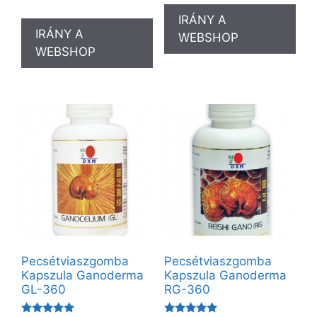
5.00
/ 5
IRÁNY A
IRÁNY A
WEBSHOP
WEBSHOP
Pecsétviaszgomba
Pecsétviaszgomba
Kapszula Ganoderma
Kapszula Ganoderma
GL-360
RG-360