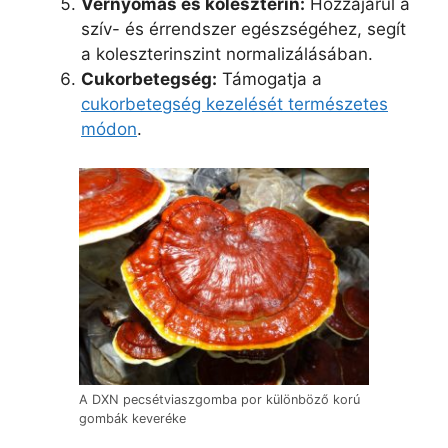
Vérnyomás és koleszterin:
Hozzájárul a
szív- és érrendszer egészségéhez, segít
a koleszterinszint normalizálásában.
Cukorbetegség:
Támogatja a
cukorbetegség kezelését természetes
módon
.
A DXN pecsétviaszgomba por különböző korú
gombák keveréke