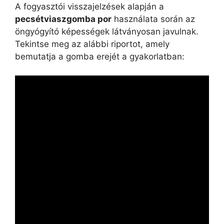
A fogyasztói visszajelzések alapján a
pecsétviaszgomba por
használata során az
öngyógyító képességek látványosan javulnak.
Tekintse meg az alábbi riportot, amely
bemutatja a gomba erejét a gyakorlatban: