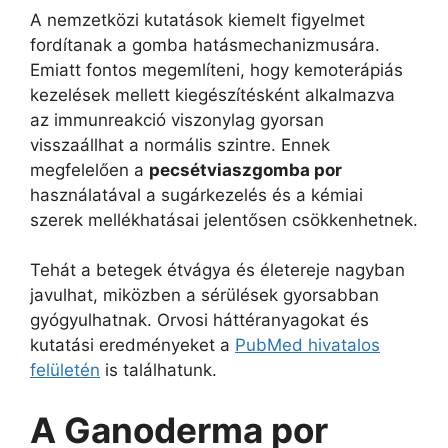
A nemzetközi kutatások kiemelt figyelmet
fordítanak a gomba hatásmechanizmusára.
Emiatt fontos megemlíteni, hogy kemoterápiás
kezelések mellett kiegészítésként alkalmazva
az immunreakció viszonylag gyorsan
visszaállhat a normális szintre. Ennek
megfelelően a
pecsétviaszgomba por
használatával a sugárkezelés és a kémiai
szerek mellékhatásai jelentősen csökkenhetnek.
Tehát a betegek étvágya és életereje nagyban
javulhat, miközben a sérülések gyorsabban
gyógyulhatnak. Orvosi háttéranyagokat és
kutatási eredményeket a
PubMed hivatalos
felületén
is találhatunk.
A Ganoderma por