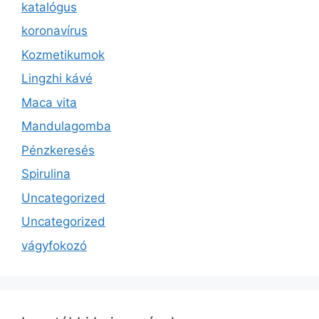
katalógus
koronavírus
Kozmetikumok
Lingzhi kávé
Maca vita
Mandulagomba
Pénzkeresés
Spirulina
Uncategorized
Uncategorized
vágyfokozó