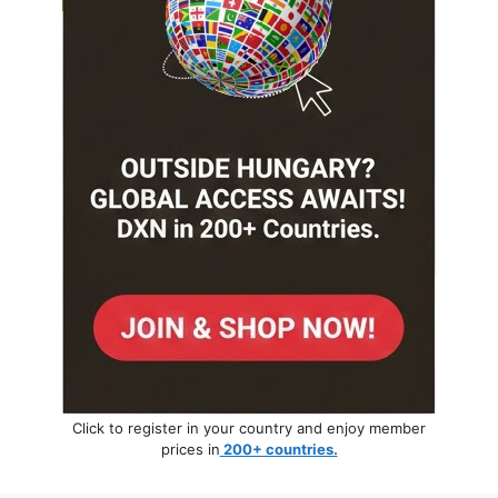
Click to register in your country and enjoy member
prices in
200+ countries.