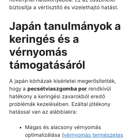
biztosítja a vértisztító és vizelethajtó hatást.
Japán tanulmányok a
keringés és a
vérnyomás
támogatásáról
A japán kórházak kísérletei megerősítették,
hogy a
pecsétviaszgomba por
rendkívül
hatékony a keringési zavarokból eredő
problémák kezelésében. Ezáltal jótékony
hatással van az alábbiakra:
Magas és alacsony vérnyomás
optimalizálása (
vérnyomás természetes