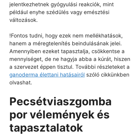
jelentkezhetnek gyógyulási reakciók, mint
például enyhe szédülés vagy emésztési
változások.
!Fontos tudni, hogy ezek nem mellékhatások,
hanem a méregtelenítés beindulásának jelei.
Amennyiben ezeket tapasztalja, csökkentse a
mennyiséget, de ne hagyja abba a kúrát, hiszen
a szervezet éppen tisztul. További részleteket a
ganoderma élettani hatásairól
szóló cikkünkben
olvashat.
Pecsétviaszgomba
por vélemények és
tapasztalatok