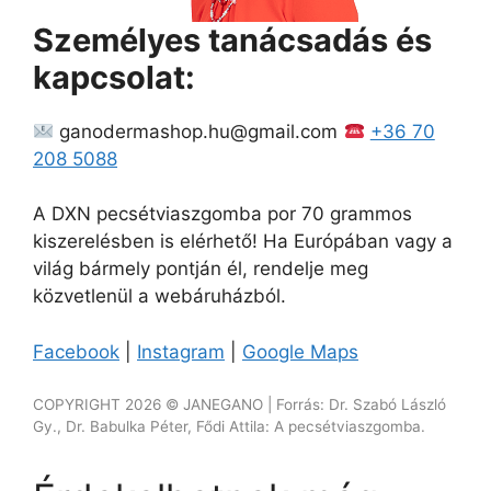
Személyes tanácsadás és
kapcsolat:
ganodermashop.hu@gmail.com
+36 70
208 5088
A DXN pecsétviaszgomba por 70 grammos
kiszerelésben is elérhető! Ha Európában vagy a
világ bármely pontján él, rendelje meg
közvetlenül a webáruházból.
Facebook
|
Instagram
|
Google Maps
COPYRIGHT 2026 © JANEGANO | Forrás: Dr. Szabó László
Gy., Dr. Babulka Péter, Fődi Attila: A pecsétviaszgomba.