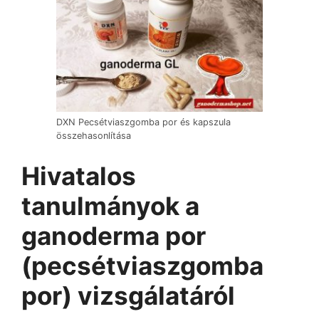
DXN Pecsétviaszgomba por és kapszula
összehasonlítása
Hivatalos
tanulmányok a
ganoderma por
(pecsétviaszgomba
por) vizsgálatáról