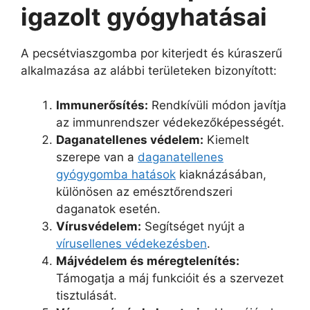
igazolt gyógyhatásai
A pecsétviaszgomba por kiterjedt és kúraszerű
alkalmazása az alábbi területeken bizonyított:
Immunerősítés:
Rendkívüli módon javítja
az immunrendszer védekezőképességét.
Daganatellenes védelem:
Kiemelt
szerepe van a
daganatellenes
gyógygomba hatások
kiaknázásában,
különösen az emésztőrendszeri
daganatok esetén.
Vírusvédelem:
Segítséget nyújt a
vírusellenes védekezésben
.
Májvédelem és méregtelenítés:
Támogatja a máj funkcióit és a szervezet
tisztulását.