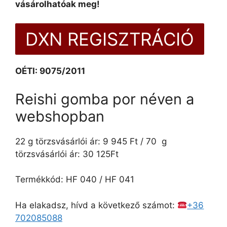
vásárolhatóak meg!
DXN REGISZTRÁCIÓ
OÉTI: 9075/2011
Reishi gomba por néven a
webshopban
22 g törzsvásárlói ár: 9 945 Ft / 70 g
törzsvásárlói ár: 30 125Ft
Termékkód: HF 040 / HF 041
Ha elakadsz, hívd a következő számot:
+36
702085088