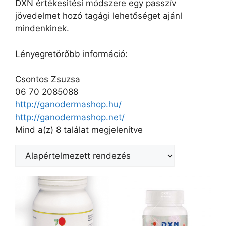
DXN értékesitési módszere egy passzív
jövedelmet hozó tagági lehetőséget ajánl
mindenkinek.
Lényegretörőbb információ:
Csontos Zsuzsa
06 70 2085088
http://ganodermashop.hu/
http://ganodermashop.net/
Mind a(z) 8 találat megjelenítve