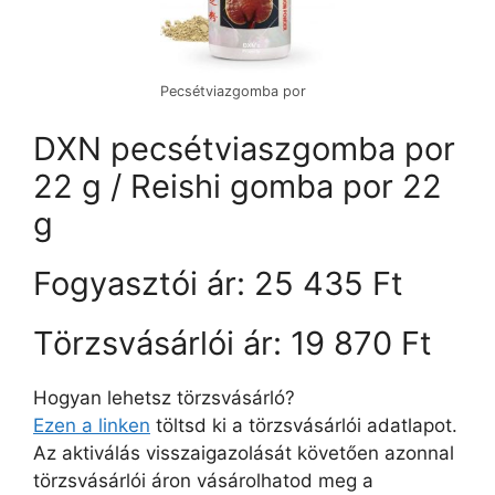
Pecsétviazgomba por
DXN pecsétviaszgomba por
22 g / Reishi gomba por 22
g
Fogyasztói ár: 25 435 Ft
Törzsvásárlói ár: 19 870 Ft
Hogyan lehetsz törzsvásárló?
Ezen a linken
töltsd ki a törzsvásárlói adatlapot.
Az aktiválás visszaigazolását követően azonnal
törzsvásárlói áron vásárolhatod meg a