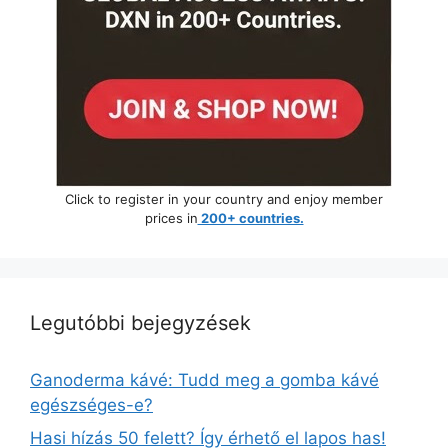
Click to register in your country and enjoy member
prices in
200+ countries.
Legutóbbi bejegyzések
Ganoderma kávé: Tudd meg a gomba kávé
egészséges-e?
Hasi hízás 50 felett? Így érhető el lapos has!