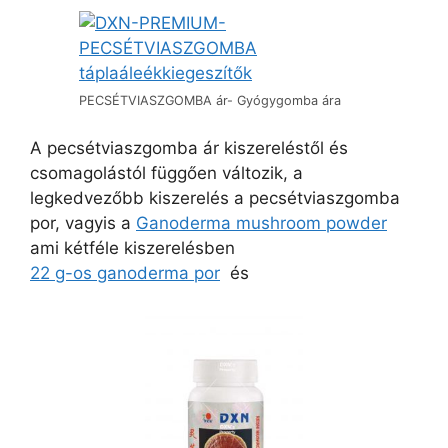
PECSÉTVIASZGOMBA ár- Gyógygomba ára
A pecsétviaszgomba ár kiszereléstől és
csomagolástól függően változik, a
legkedvezőbb kiszerelés a pecsétviaszgomba
por, vagyis a
Ganoderma mushroom powder
ami kétféle kiszerelésben
22 g-os ganoderma por
és