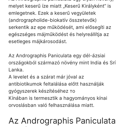
melyet keserű íze miatt „Keserű Királyként” is
emlegetnek. Ezek a keserű vegyületek
(andrographolide-biokatív összetevők)
serkentik az epe működését, ami elősegíti az
egészséges májműködést és helyreállítja az
esetleges májkárosodást.
Az Andrographis Paniculata egy dél-ázsiai
országokból származó növény mint India és Srí
Lanka.
A levelet és a szárat már jóval az
antibiotikumok feltalálása előtt használják
gyógyszerek készítéséhez то
Kínában is termesztik a hagyományos kínai
orvoslásban való felhasználása miatt.
Az Andrographis Paniculata