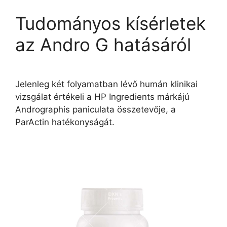
Tudományos kísérletek
az Andro G hatásáról
Jelenleg két folyamatban lévő humán klinikai
vizsgálat értékeli a HP Ingredients márkájú
Andrographis paniculata összetevője, a
ParActin hatékonyságát.