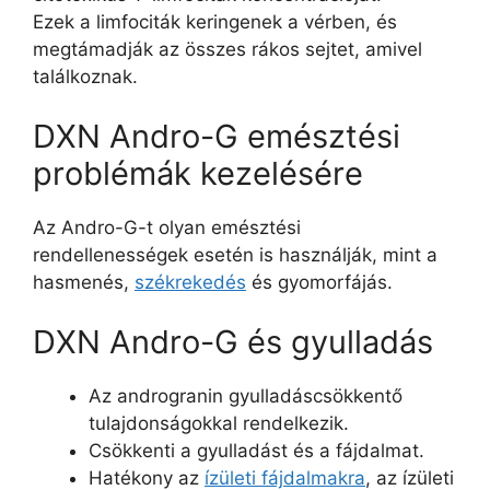
Ezek a limfociták keringenek a vérben, és
megtámadják az összes rákos sejtet, amivel
találkoznak.
DXN Andro-G emésztési
problémák kezelésére
Az Andro-G-t olyan emésztési
rendellenességek esetén is használják, mint a
hasmenés,
székrekedés
és gyomorfájás.
DXN Andro-G és gyulladás
Az androgranin gyulladáscsökkentő
tulajdonságokkal rendelkezik.
Csökkenti a gyulladást és a fájdalmat.
Hatékony az
ízületi fájdalmakra
, az ízületi