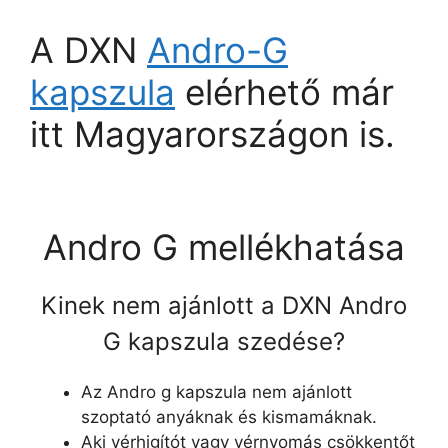
A DXN
Andro-G
kapszula
elérhető már
itt Magyarországon is.
Andro G mellékhatása
Kinek nem ajánlott a DXN Andro
G kapszula szedése?
Az Andro g kapszula nem ajánlott
szoptató anyáknak és kismamáknak.
Aki vérhigítót vagy vérnyomás csökkentőt