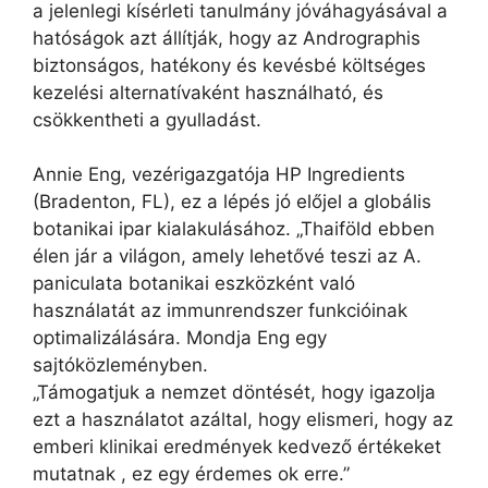
a jelenlegi kísérleti tanulmány jóváhagyásával a
hatóságok azt állítják, hogy az Andrographis
biztonságos, hatékony és kevésbé költséges
kezelési alternatívaként használható, és
csökkentheti a gyulladást.
Annie Eng, vezérigazgatója HP Ingredients
(Bradenton, FL), ez a lépés jó előjel a globális
botanikai ipar kialakulásához. „Thaiföld ebben
élen jár a világon, amely lehetővé teszi az A.
paniculata botanikai eszközként való
használatát az immunrendszer funkcióinak
optimalizálására. Mondja Eng egy
sajtóközleményben.
„Támogatjuk a nemzet döntését, hogy igazolja
ezt a használatot azáltal, hogy elismeri, hogy az
emberi klinikai eredmények kedvező értékeket
mutatnak , ez egy érdemes ok erre.”