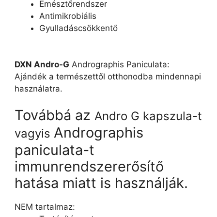
Emésztőrendszer
Antimikrobiális
Gyulladáscsökkentő
DXN Andro-G
Andrographis Paniculata:
Ajándék a természettől otthonodba mindennapi
használatra.
Továbbá az
Andro G kapszula-t
Andrographis
vagyis
paniculata-t
immunrendszererősítő
hatása miatt is használják.
NEM tartalmaz: