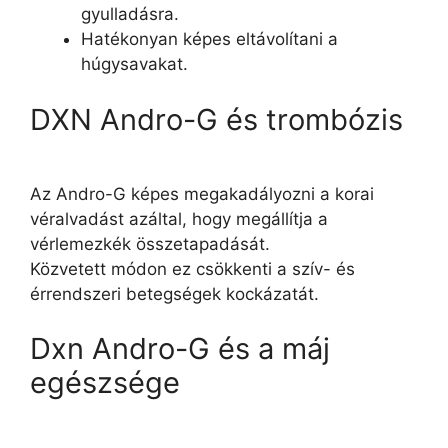
gyulladásra.
Hatékonyan képes eltávolítani a
húgysavakat.
DXN Andro-G és trombózis
Az Andro-G képes megakadályozni a korai
véralvadást azáltal, hogy megállítja a
vérlemezkék összetapadását.
Közvetett módon ez csökkenti a szív- és
érrendszeri betegségek kockázatát.
Dxn Andro-G és a máj
egészsége