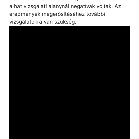
a hat vizsgálati alanynál negatívak voltak. Az
eredmények megerősítéséhez további
vizsgálatokra van szükség.