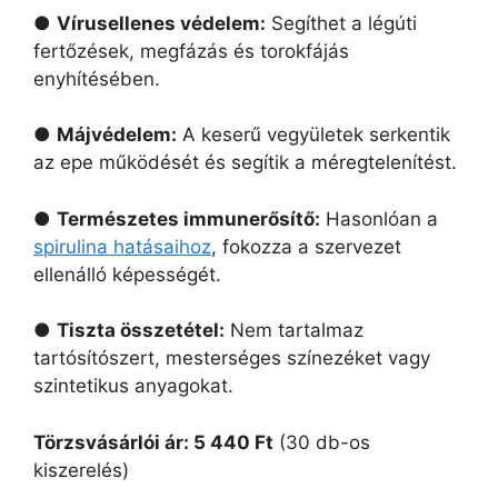
●
Vírusellenes védelem:
Segíthet a légúti
fertőzések, megfázás és torokfájás
enyhítésében.
●
Májvédelem:
A keserű vegyületek serkentik
az epe működését és segítik a méregtelenítést.
●
Természetes immunerősítő:
Hasonlóan a
spirulina hatásaihoz
, fokozza a szervezet
ellenálló képességét.
●
Tiszta összetétel:
Nem tartalmaz
tartósítószert, mesterséges színezéket vagy
szintetikus anyagokat.
Törzsvásárlói ár: 5 440 Ft
(30 db-os
kiszerelés)