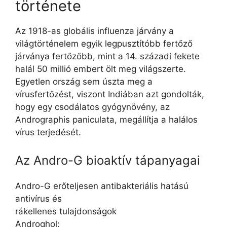
története
Az 1918-as globális influenza járvány a
világtörténelem egyik legpusztítóbb fertőző
járványa fertőzőbb, mint a 14. századi fekete
halál 50 millió embert ölt meg világszerte.
Egyetlen ország sem úszta meg a
vírusfertőzést, viszont Indiában azt gondolták,
hogy egy csodálatos gyógynövény, az
Andrographis paniculata, megállítja a halálos
vírus terjedését.
Az Andro-G bioaktív tápanyagai
Andro-G erőteljesen antibakteriális hatású
antivírus és
rákellenes tulajdonságok
Androghol: