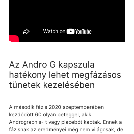
Az Andro G kapszula
hatékony lehet megfázásos
tünetek kezelésében
A második fázis 2020 szeptemberében
kezdődött 60 olyan beteggel, akik
Andrographis- t vagy placebót kaptak. Ennek a
fázisnak az eredményei még nem világosak, de