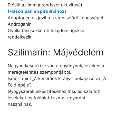
Erősíti az immunrendszer aktivitását
(Hasonlóan a spirulinához)
Adaptogén és javítja a stressztűrő képességet.
Androganin
Gyulladáscsökkentő tulajdonságokkal
rendelkezik.
Szilimarin: Májvédelem
Nagyon keserű íze van a növénynek, értékes a
méregtelenítés szempontjából.
Ismert mint „A keserűek királya” bekapcsolva „A
Föld epéje”.
Gyógyszerek elkészítéséhez friss és szárított
leveleket és földalatti szárat egyaránt
használnak.