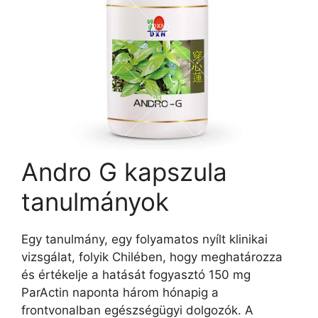
Andro G kapszula
tanulmányok
Egy tanulmány, egy folyamatos nyílt klinikai
vizsgálat, folyik Chilében, hogy meghatározza
és értékelje a hatását fogyasztó 150 mg
ParActin naponta három hónapig a
frontvonalban egészségügyi dolgozók. A