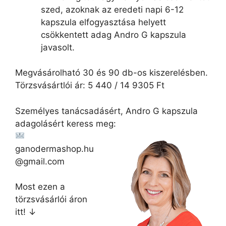
szed, azoknak az eredeti napi 6-12
kapszula elfogyasztása helyett
csökkentett adag Andro G kapszula
javasolt.
Megvásárolható 30 és 90 db-os kiszerelésben.
Törzsvásártlói ár: 5 440 / 14 9305 Ft
Személyes tanácsadásért, Andro G kapszula
adagolásért keress meg:
ganodermashop.hu
@gmail.com
Most ezen a
törzsvásárlói áron
itt! ↓