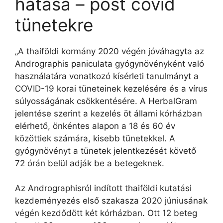
hatása – post covid
tünetekre
„A thaiföldi kormány 2020 végén jóváhagyta az
Andrographis paniculata gyógynövényként való
használatára vonatkozó kísérleti tanulmányt a
COVID-19 korai tüneteinek kezelésére és a vírus
súlyosságának csökkentésére. A HerbalGram
jelentése szerint a kezelés öt állami kórházban
elérhető, önkéntes alapon a 18 és 60 év
közöttiek számára, kisebb tünetekkel. A
gyógynövényt a tünetek jelentkezését követő
72 órán belül adják be a betegeknek.
Az Andrographisról indított thaiföldi kutatási
kezdeményezés első szakasza 2020 júniusának
végén kezdődött két kórházban. Ott 12 beteg