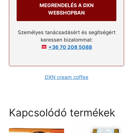
MEGRENDELÉS A DXN
WEBSHOPBAN
Személyes tanácsadásért és segítségért
keressen bizalommal:
+36 70 208 5088
DXN cream coffee
Kapcsolódó termékek