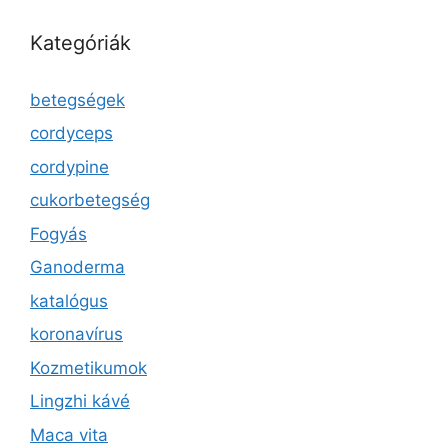
Kategóriák
betegségek
cordyceps
cordypine
cukorbetegség
Fogyás
Ganoderma
katalógus
koronavírus
Kozmetikumok
Lingzhi kávé
Maca vita