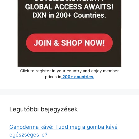
Click to register in your country and enjoy member
prices in
200+ countries.
Legutóbbi bejegyzések
Ganoderma kávé: Tudd meg a gomba kávé
egészséges-e?