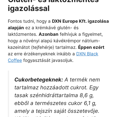
igazolással
Fontos tudni, hogy a
DXN Europe Kft. igazolása
alapján
ez a krémkávé glutén- és
laktózmentes.
Azonban
felhívjuk a figyelmet,
hogy a növényi alapú kávékrémpor nátrium-
kazeinátot (tejfehérje) tartalmaz.
Éppen ezért
az erre érzékenyeknek inkább a
DXN Black
Coffee
fogyasztását javasoljuk.
Cukorbetegeknek:
A termék nem
tartalmaz hozzáadott cukrot. Egy
tasak szénhidráttartalma 8,6 g,
ebből a természetes cukor 6,1 g,
amely a tejszín saját összetevője.