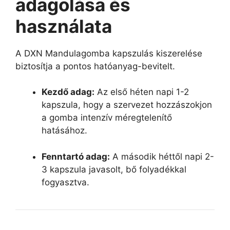
adagolása és
használata
A DXN Mandulagomba kapszulás kiszerelése
biztosítja a pontos hatóanyag-bevitelt.
Kezdő adag:
Az első héten napi 1-2
kapszula, hogy a szervezet hozzászokjon
a gomba intenzív méregtelenítő
hatásához.
Fenntartó adag:
A második héttől napi 2-
3 kapszula javasolt, bő folyadékkal
fogyasztva.