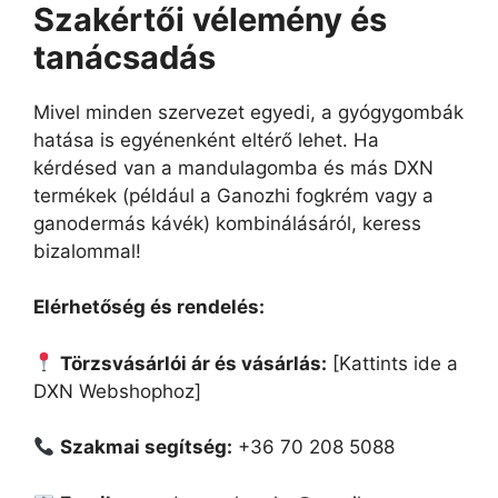
Szakértői vélemény és
tanácsadás
Mivel minden szervezet egyedi, a gyógygombák
hatása is egyénenként eltérő lehet. Ha
kérdésed van a mandulagomba és más DXN
termékek (például a Ganozhi fogkrém vagy a
ganodermás kávék) kombinálásáról, keress
bizalommal!
Elérhetőség és rendelés:
Törzsvásárlói ár és vásárlás:
[Kattints ide a
DXN Webshophoz]
Szakmai segítség:
+36 70 208 5088