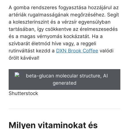
A gomba rendszeres fogyasztása hozzájárul az
artériák rugalmasságának megőrzéséhez. Segít
a koleszterinszint és a vérzsír egyensúlyban
tartásában, így csökkentve az érelmeszesedés
és a magas vérnyomás kockázatát. Ha a
szívbarát életmód híve vagy, a reggeli
rutinváltást kezdd a
DXN Brook Coffee
valódi
őrölt kávéval!
Shutterstock
Milyen vitaminokat és