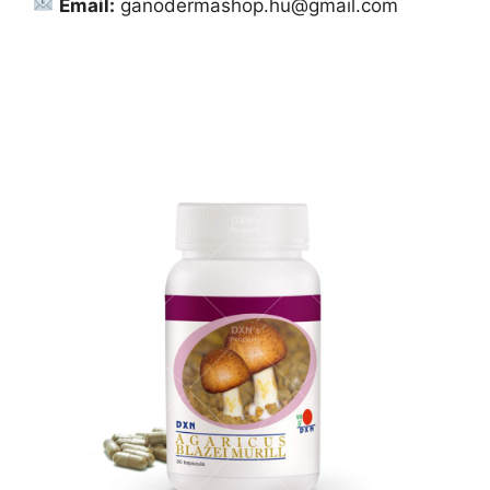
Email:
ganodermashop.hu@gmail.com