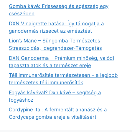
Gomba kávé: Frissesség és egészség egy
csészében
DXN Vinaigrette hatása: Így támogatja a
ganodermás rizsecet az emésztést
Lion’s Mane – Süngomba Természetes
Stresszoldás, Idegrendszer‑Támogatás
DXN Ganoderma – Prémium minőség, valódi
tapasztalatok és a természet ereje
Téli immunerősítés természetesen – a legjobb
természetes téli immunerősítők
Fogyás kávéval? Dxn kávé – segítség a
fogyáshoz
Cordypine Ital: A fermentált ananász és a
Cordyceps gomba ereje a vitalitásért