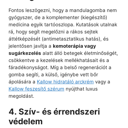
Fontos leszögezni, hogy a mandulagomba nem
gyógyszer, de a komplementer (kiegészítő)
medicina egyik tartóoszlopa. Kutatások utalnak
rá, hogy segít megelőzni a rákos sejtek
áttétképzését (antimetasztatikus hatás), és
jelentősen javítja a
kemoterápia vagy
sugárkezelés
alatt álló betegek életminőségét,
csökkentve a kezelések mellékhatásait és a
fáradékonyságot. Míg a belső regenerációt a
gomba segíti, a külső, igénybe vett bőr
ápolására a
Kallow hidratáló arckrém
vagy a
Kallow feszesítő szérum
nyújthat luxus
megoldást.
4. Szív- és érrendszeri
védelem