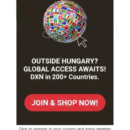
Click to register in your country and enjoy member