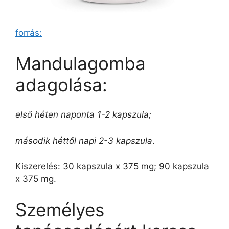
forrás:
Mandulagomba
adagolása:
első héten naponta 1-2 kapszula;
második héttől napi 2-3 kapszula
.
Kiszerelés: 30 kapszula x 375 mg; 90 kapszula
x 375 mg.
Személyes