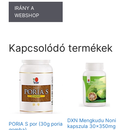
IRÁNY A
WEBSHOP
Kapcsolódó termékek
DXN Mengkudu Noni
PORIA S por (30g poria
kapszula 30x350mg
gomba)