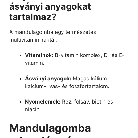
ásványi anyagokat
tartalmaz?
A mandulagomba egy természetes
multivitamin-raktár:
Vitaminok:
B-vitamin komplex, D- és E-
vitamin.
Ásványi anyagok:
Magas kálium-,
kalcium-, vas- és foszfortartalom.
Nyomelemek:
Réz, folsav, biotin és
niacin.
Mandulagomba