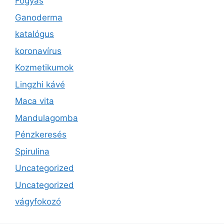
Fogyás
Ganoderma
katalógus
koronavírus
Kozmetikumok
Lingzhi kávé
Maca vita
Mandulagomba
Pénzkeresés
Spirulina
Uncategorized
Uncategorized
vágyfokozó