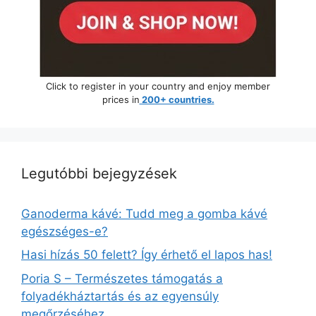
Click to register in your country and enjoy member
prices in
200+ countries.
Legutóbbi bejegyzések
Ganoderma kávé: Tudd meg a gomba kávé
egészséges-e?
Hasi hízás 50 felett? Így érhető el lapos has!
Poria S – Természetes támogatás a
folyadékháztartás és az egyensúly
megőrzéséhez