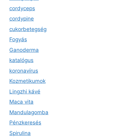
cordyceps
cordypine
cukorbetegség
Fogyás
Ganoderma
katalógus
koronavírus
Kozmetikumok
Lingzhi kávé
Maca vita
Mandulagomba
Pénzkeresés
Spirulina