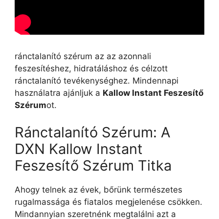
ránctalanító szérum az az azonnali
feszesítéshez, hidratáláshoz és célzott
ránctalanító tevékenységhez. Mindennapi
használatra ajánljuk a
Kallow Instant Feszesítő
Szérum
ot.
Ránctalanító Szérum: A
DXN Kallow Instant
Feszesítő Szérum Titka
Ahogy telnek az évek, bőrünk természetes
rugalmassága és fiatalos megjelenése csökken.
Mindannyian szeretnénk megtalálni azt a