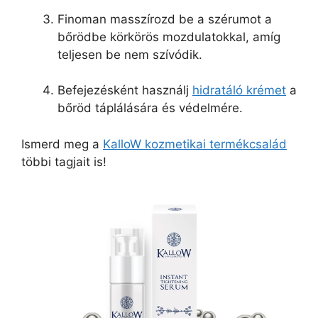
Finoman masszírozd be a szérumot a
bőrödbe körkörös mozdulatokkal, amíg
teljesen be nem szívódik.
Befejezésként használj
hidratáló krémet
a
bőröd táplálására és védelmére.
Ismerd meg a
KalloW kozmetikai termékcsalád
többi tagjait is!