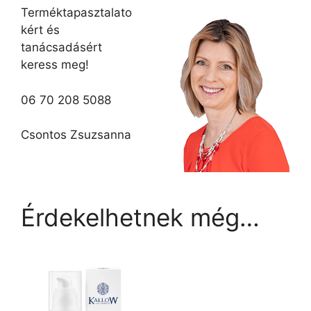
Terméktapasztalato
kért és
tanácsadásért
keress meg!
06 70 208 5088
Csontos Zsuzsanna
Érdekelhetnek még…