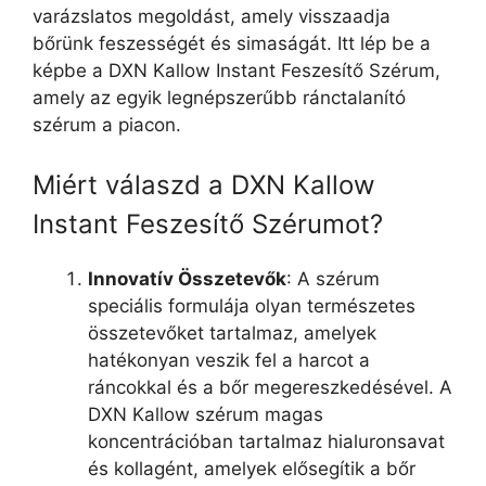
varázslatos megoldást, amely visszaadja
bőrünk feszességét és simaságát. Itt lép be a
képbe a DXN Kallow Instant Feszesítő Szérum,
amely az egyik legnépszerűbb ránctalanító
szérum a piacon.
Miért válaszd a DXN Kallow
Instant Feszesítő Szérumot?
Innovatív Összetevők
: A szérum
speciális formulája olyan természetes
összetevőket tartalmaz, amelyek
hatékonyan veszik fel a harcot a
ráncokkal és a bőr megereszkedésével. A
DXN Kallow szérum magas
koncentrációban tartalmaz hialuronsavat
és kollagént, amelyek elősegítik a bőr