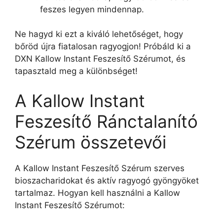
feszes legyen mindennap.
Ne hagyd ki ezt a kiváló lehetőséget, hogy
bőröd újra fiatalosan ragyogjon! Próbáld ki a
DXN Kallow Instant Feszesítő Szérumot, és
tapasztald meg a különbséget!
A Kallow Instant
Feszesítő Ránctalanító
Szérum összetevői
A Kallow Instant Feszesítő Szérum szerves
bioszacharidokat és aktív ragyogó gyöngyöket
tartalmaz. Hogyan kell használni a Kallow
Instant Feszesítő Szérumot: