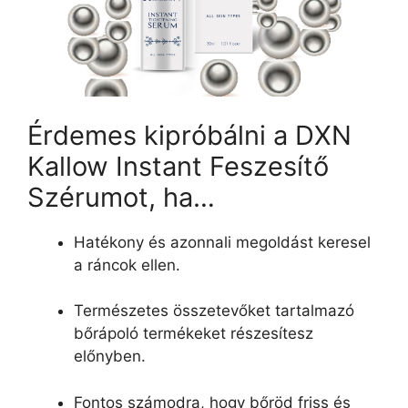
Érdemes kipróbálni a DXN
Kallow Instant Feszesítő
Szérumot, ha…
Hatékony és azonnali megoldást keresel
a ráncok ellen.
Természetes összetevőket tartalmazó
bőrápoló termékeket részesítesz
előnyben.
Fontos számodra, hogy bőröd friss és