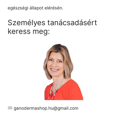
egészségi állapot elérésén.
Személyes tanácsadásért
keress meg:
ganodermashop.hu@gmail.com