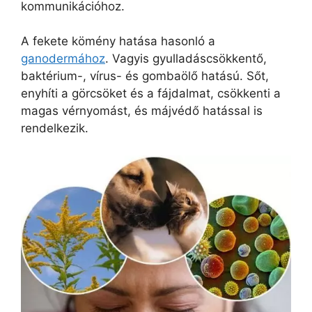
kommunikációhoz.
A fekete kömény hatása hasonló a
ganodermához
. Vagyis gyulladáscsökkentő,
baktérium-, vírus- és gombaölő hatású. Sőt,
enyhíti a görcsöket és a fájdalmat, csökkenti a
magas vérnyomást, és májvédő hatással is
rendelkezik.