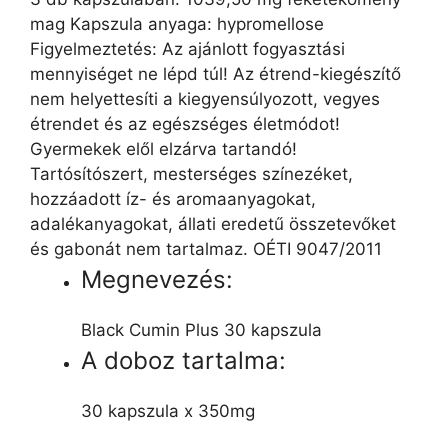
mag Kapszula anyaga: hypromellose
Figyelmeztetés: Az ajánlott fogyasztási
mennyiséget ne lépd túl! Az étrend-kiegészítő
nem helyettesíti a kiegyensúlyozott, vegyes
étrendet és az egészséges életmódot!
Gyermekek elől elzárva tartandó!
Tartósítószert, mesterséges színezéket,
hozzáadott íz- és aromaanyagokat,
adalékanyagokat, állati eredetű összetevőket
és gabonát nem tartalmaz. OÉTI 9047/2011
Megnevezés:
Black Cumin Plus 30 kapszula
A doboz tartalma:
30 kapszula x 350mg