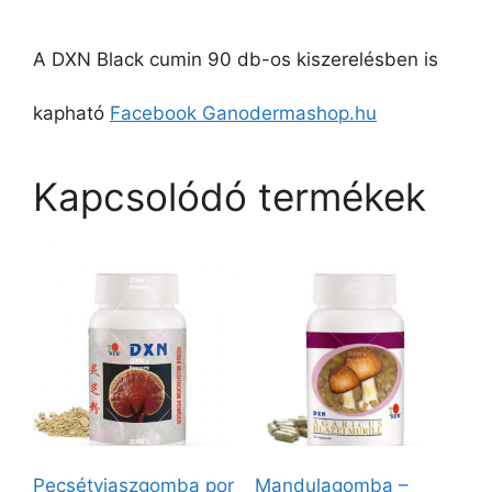
A DXN Black cumin 90 db-os kiszerelésben is
kapható
Facebook Ganodermashop.hu
Kapcsolódó termékek
Pecsétviaszgomba por
Mandulagomba –