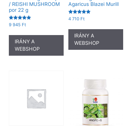
/ REISHI MUSHROOM
Agaricus Blazei Murill
por 22 g
Értékelés:
4 710
Ft
5.00
Értékelés:
9 945
Ft
/ 5
5.00
/ 5
IRÁNY A
IRÁNY A
WEBSHOP
WEBSHOP