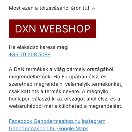
Most ezen a törzsvásárlói áron itt! ↓
DXN WEBSHOP
Ha elakadsz keress meg!
+36 70 208 5088
A DXN termékek a világ bármely országából
megrendelhetőek! Ha Európában élsz, és
szeretnéd megrendelni valamelyik termékünket,
csak kattints a termék nevére. A megnyíló
honlapon válaszd ki az országot ahol élsz, és a
webáruházból máris küldheted a megrendelést.
Facebook Ganodermashop.hu
Instagram
Ganodermashop.hu
Google Maps