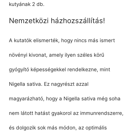
kutyának 2 db.
Nemzetközi házhozszállítás!
A kutatók elismerték, hogy nincs más ismert
növényi kivonat, amely ilyen széles körű
gyógyító képességekkel rendelkezne, mint
Nigella sativa. Ez nagyrészt azzal
magyarázható, hogy a Nigella sativa még soha
nem látott hatást gyakorol az immunrendszerre,
és dolgozik sok más módon, az optimális