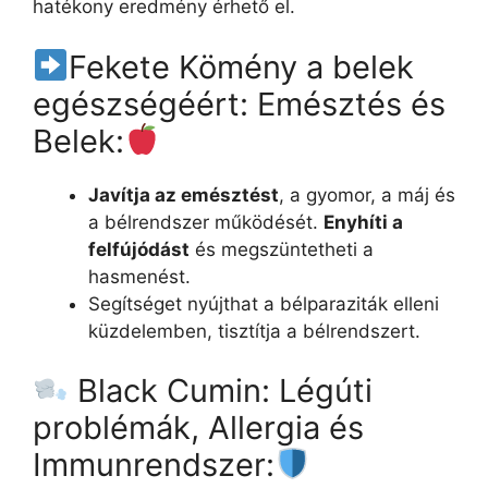
hatékony eredmény érhető el.
Fekete Kömény a belek
egészségéért: Emésztés és
Belek:
Javítja az emésztést
, a gyomor, a máj és
a bélrendszer működését.
Enyhíti a
felfújódást
és megszüntetheti a
hasmenést.
Segítséget nyújthat a bélparaziták elleni
küzdelemben, tisztítja a bélrendszert.
Black Cumin: Légúti
problémák, Allergia és
Immunrendszer: