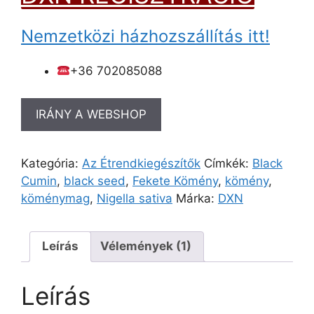
Nemzetközi házhozszállítás itt!
+36 702085088
IRÁNY A WEBSHOP
Kategória:
Az Étrendkiegészítők
Címkék:
Black
Cumin
,
black seed
,
Fekete Kömény
,
kömény
,
köménymag
,
Nigella sativa
Márka:
DXN
Leírás
Vélemények (1)
Leírás