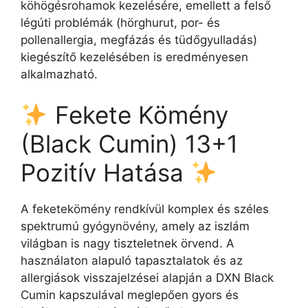
köhögésrohamok kezelésére, emellett a felső
légúti problémák (hörghurut, por- és
pollenallergia, megfázás és tüdőgyulladás)
kiegészítő kezelésében is eredményesen
alkalmazható.
Fekete Kömény
(Black Cumin) 13+1
Pozitív Hatása
A feketekömény rendkívül komplex és széles
spektrumú gyógynövény, amely az iszlám
világban is nagy tiszteletnek örvend. A
használaton alapuló tapasztalatok és az
allergiások visszajelzései alapján a DXN Black
Cumin kapszulával meglepően gyors és