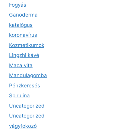
Fogyás
Ganoderma
katalógus
koronavírus
Kozmetikumok
Lingzhi kávé
Maca vita
Mandulagomba
Pénzkeresés
Spirulina
Uncategorized
Uncategorized
vágyfokozó