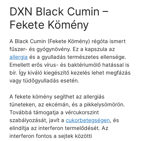
DXN Black Cumin –
Fekete Kömény
A Black Cumin (Fekete Kömény) régóta ismert
fűszer- és gyógynövény. Ez a kapszula az
allergia
és a gyulladás természetes ellensége.
Emellett erős vírus- és baktériumölő hatással is
bír. Így kiváló kiegészítő kezelés lehet megfázás
vagy tüdőgyulladás esetén.
A fekete kömény segíthet az allergiás
tüneteken, az ekcémán, és a pikkelysömörön.
Továbbá támogatja a vércukorszint
szabályozását, javít a
cukorbetegségen
, és
elindítja az interferon termelődését. Az
interferon fontos a sejtek közötti