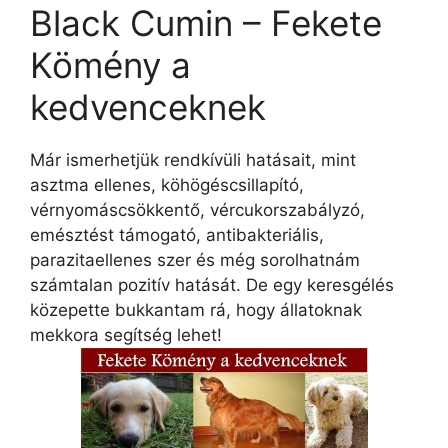
Black Cumin – Fekete
Kömény a
kedvenceknek
Már ismerhetjük rendkívüli hatásait, mint
asztma ellenes, köhögéscsillapító,
vérnyomáscsökkentő, vércukorszabályzó,
emésztést támogató, antibakteriális,
parazitaellenes szer és még sorolhatnám
számtalan pozitív hatását. De egy keresgélés
közepette bukkantam rá, hogy állatoknak
mekkora segítség lehet!