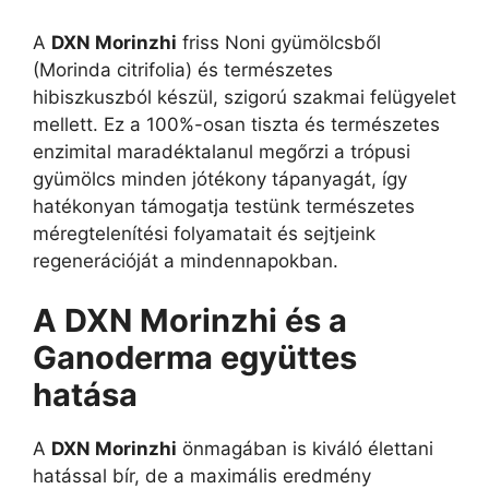
A
DXN Morinzhi
friss Noni gyümölcsből
(Morinda citrifolia) és természetes
hibiszkuszból készül, szigorú szakmai felügyelet
mellett. Ez a 100%-osan tiszta és természetes
enzimital maradéktalanul megőrzi a trópusi
gyümölcs minden jótékony tápanyagát, így
hatékonyan támogatja testünk természetes
méregtelenítési folyamatait és sejtjeink
regenerációját a mindennapokban.
A DXN Morinzhi és a
Ganoderma együttes
hatása
A
DXN Morinzhi
önmagában is kiváló élettani
hatással bír, de a maximális eredmény