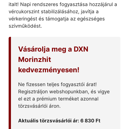
italt! Napi rendszeres fogyasztása hozzájárul a
vércukorszint stabilizálásához, javítja a
vérkeringést és támogatja az egészséges
szívműködést.
Vásárolja meg a DXN
Morinzhit
kedvezményesen!
Ne fizessen teljes fogyasztói árat!
Regisztráljon webshopunkban, és vigye
el ezt a prémium terméket azonnal
törzsvásárlói áron.
Aktuális törzsvásárlói ár: 6 830 Ft