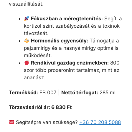
visszaállítását.
Fókuszban a méregtelenítés:
Segíti a
kortizol szint szabályozását és a toxinok
távozását.
Hormonális egyensúly:
Támogatja a
pajzsmirigy és a hasnyálmirigy optimális
működését.
Rendkívül gazdag enzimekben:
800-
szor több proxeronint tartalmaz, mint az
ananász.
Termékkód:
FB 007 |
Nettó térfogat:
285 ml
Törzsvásárlói ár: 6 830 Ft
Segítségre van szüksége?
+36 70 208 5088