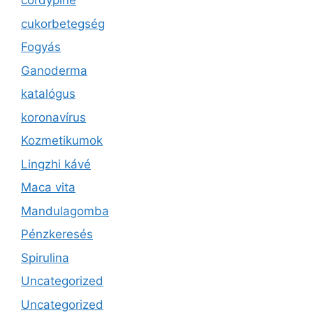
cordypine
cukorbetegség
Fogyás
Ganoderma
katalógus
koronavírus
Kozmetikumok
Lingzhi kávé
Maca vita
Mandulagomba
Pénzkeresés
Spirulina
Uncategorized
Uncategorized