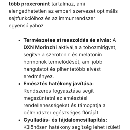
több proxeronint
tartalmaz, ami
elengedhetetlen az emberi szervezet optimális
sejtfunkcióihoz és az immunrendszer
egyensúlyához.
Természetes stresszoldás és alvás:
A
DXN Morinzhi
aktiválja a tobozmirigyet,
segítve a szerotonin és melatonin
hormonok termelődését, ami jobb
hangulatot és pihentetőbb alvást
eredményez.
Emésztés hatékony javítása:
Rendszeres fogyasztása segít
megszüntetni az emésztési
rendellenességeket és támogatja a
bélrendszer egészséges flóráját.
Gyulladás- és fájdalomcsillapítás:
Különösen hatékony segítség lehet ízületi