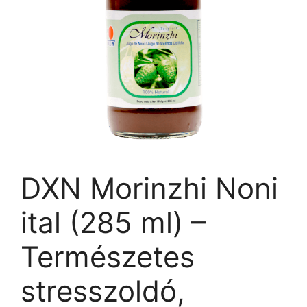
DXN Morinzhi Noni
ital (285 ml) –
Természetes
stresszoldó,