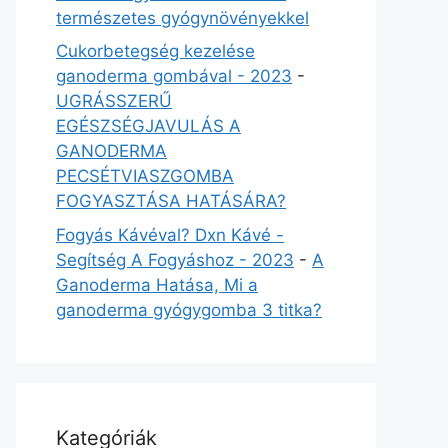
természetes gyógynövényekkel
Cukorbetegség kezelése
ganoderma gombával - 2023
-
UGRÁSSZERŰ
EGÉSZSÉGJAVULÁS A
GANODERMA
PECSÉTVIASZGOMBA
FOGYASZTÁSA HATÁSÁRA?
Fogyás Kávéval? Dxn Kávé -
Segítség A Fogyáshoz - 2023
-
A
Ganoderma Hatása, Mi a
ganoderma gyógygomba 3 titka?
Kategóriák