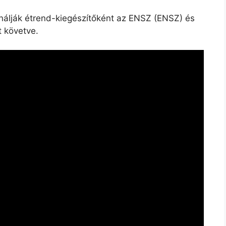
ználják étrend-kiegészítőként az ENSZ (ENSZ) és
t követve.