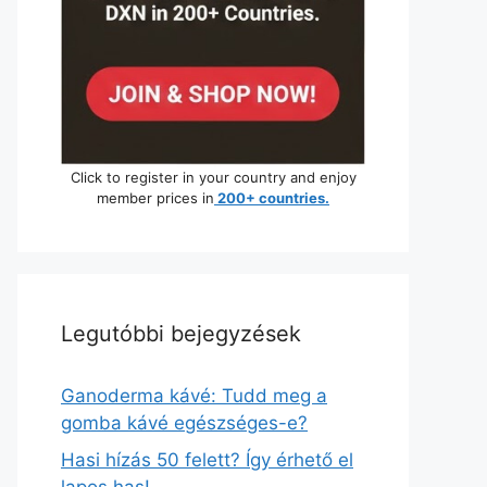
Click to register in your country and enjoy
member prices in
200+ countries.
Legutóbbi bejegyzések
Ganoderma kávé: Tudd meg a
gomba kávé egészséges-e?
Hasi hízás 50 felett? Így érhető el
lapos has!