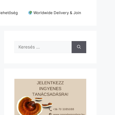
lehetőség
Worldwide Delivery & Join
Keresés: