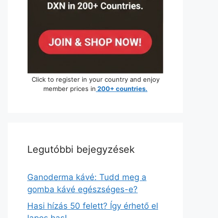
Click to register in your country and enjoy
member prices in
200+ countries.
Legutóbbi bejegyzések
Ganoderma kávé: Tudd meg a
gomba kávé egészséges-e?
Hasi hízás 50 felett? Így érhető el
lapos has!