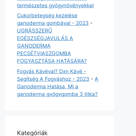
természetes gyógynövényekkel
Cukorbetegség kezelése
ganoderma gombával - 2023
-
UGRÁSSZERŰ
EGÉSZSÉGJAVULÁS A
GANODERMA
PECSÉTVIASZGOMBA
FOGYASZTÁSA HATÁSÁRA?
Fogyás Kávéval? Dxn Kávé -
Segítség A Fogyáshoz - 2023
-
A
Ganoderma Hatása, Mi a
ganoderma gyógygomba 3 titka?
Kategóriák