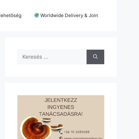
lehetőség
Worldwide Delivery & Join
Keresés: