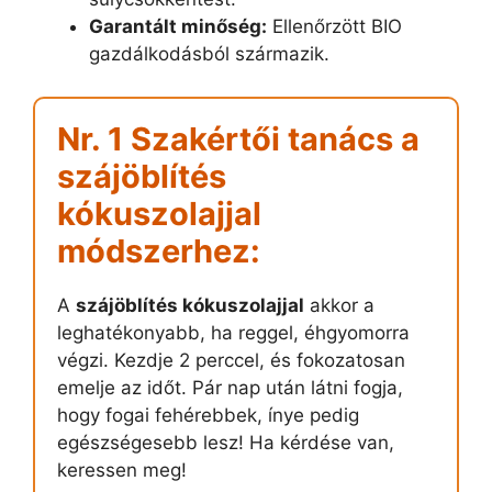
Garantált minőség:
Ellenőrzött BIO
gazdálkodásból származik.
Nr. 1 Szakértői tanács a
szájöblítés
kókuszolajjal
módszerhez:
A
szájöblítés kókuszolajjal
akkor a
leghatékonyabb, ha reggel, éhgyomorra
végzi. Kezdje 2 perccel, és fokozatosan
emelje az időt. Pár nap után látni fogja,
hogy fogai fehérebbek, ínye pedig
egészségesebb lesz! Ha kérdése van,
keressen meg!