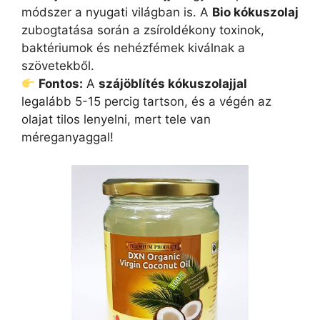
módszer a nyugati világban is. A
Bio kókuszolaj
zubogtatása során a zsíroldékony toxinok,
baktériumok és nehézfémek kiválnak a
szövetekből.
Fontos:
A
szájöblítés kókuszolajjal
legalább 5-15 percig tartson, és a végén az
olajat tilos lenyelni, mert tele van
méreganyaggal!