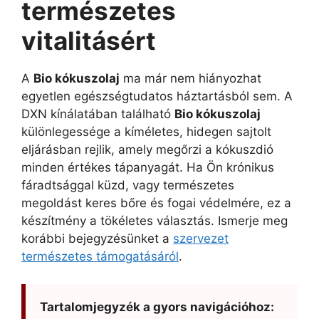
természetes
vitalitásért
A
Bio kókuszolaj
ma már nem hiányozhat
egyetlen egészségtudatos háztartásból sem. A
DXN kínálatában található
Bio kókuszolaj
különlegessége a kíméletes, hidegen sajtolt
eljárásban rejlik, amely megőrzi a kókuszdió
minden értékes tápanyagát. Ha Ön krónikus
fáradtsággal küzd, vagy természetes
megoldást keres bőre és fogai védelmére, ez a
készítmény a tökéletes választás. Ismerje meg
korábbi bejegyzésünket a
szervezet
természetes támogatásáról
.
Tartalomjegyzék a gyors navigációhoz: