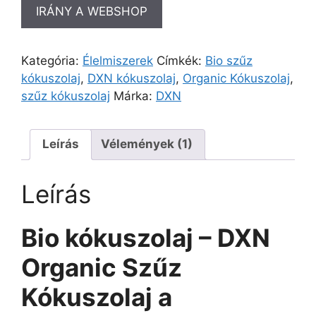
IRÁNY A WEBSHOP
Kategória:
Élelmiszerek
Címkék:
Bio szűz
kókuszolaj
,
DXN kókuszolaj
,
Organic Kókuszolaj
,
szűz kókuszolaj
Márka:
DXN
Leírás
Vélemények (1)
Leírás
Bio kókuszolaj – DXN
Organic Szűz
Kókuszolaj a