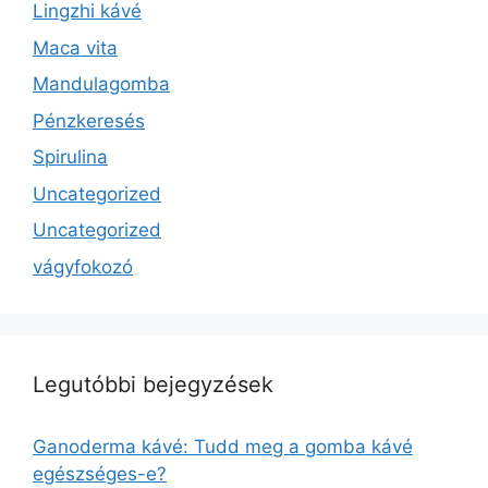
Lingzhi kávé
Maca vita
Mandulagomba
Pénzkeresés
Spirulina
Uncategorized
Uncategorized
vágyfokozó
Legutóbbi bejegyzések
Ganoderma kávé: Tudd meg a gomba kávé
egészséges-e?