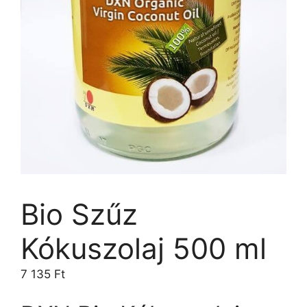
Bio Szűz
Kókuszolaj 500 ml
7 135
Ft