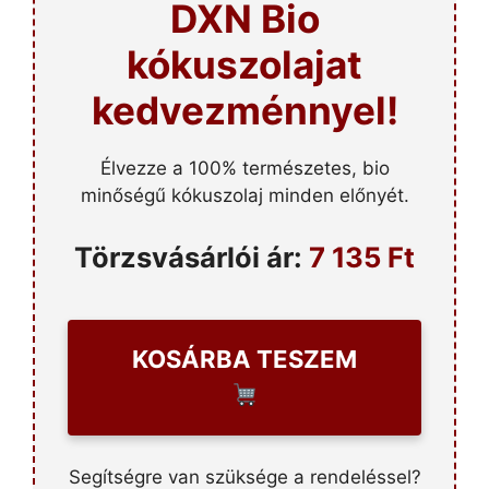
DXN Bio
kókuszolajat
kedvezménnyel!
Élvezze a 100% természetes, bio
minőségű kókuszolaj minden előnyét.
Törzsvásárlói ár:
7 135 Ft
KOSÁRBA TESZEM
Segítségre van szüksége a rendeléssel?