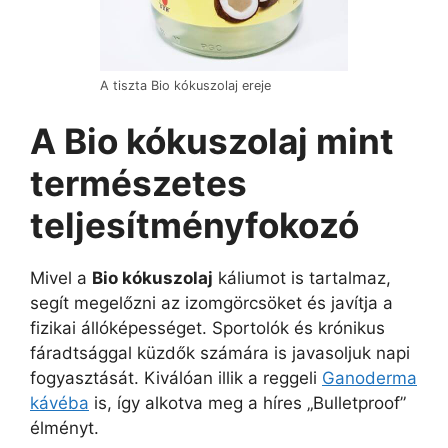
A tiszta Bio kókuszolaj ereje
A Bio kókuszolaj mint
természetes
teljesítményfokozó
Mivel a
Bio kókuszolaj
káliumot is tartalmaz,
segít megelőzni az izomgörcsöket és javítja a
fizikai állóképességet. Sportolók és krónikus
fáradtsággal küzdők számára is javasoljuk napi
fogyasztását. Kiválóan illik a reggeli
Ganoderma
kávéba
is, így alkotva meg a híres „Bulletproof”
élményt.