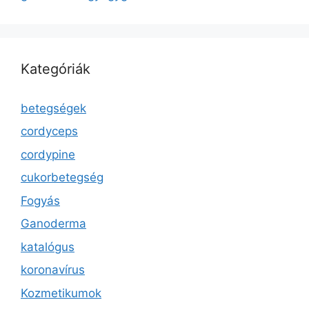
Kategóriák
betegségek
cordyceps
cordypine
cukorbetegség
Fogyás
Ganoderma
katalógus
koronavírus
Kozmetikumok