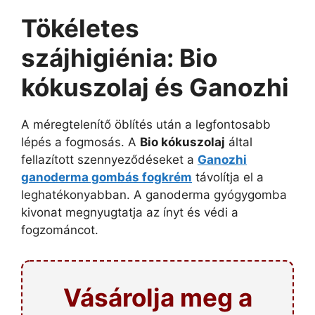
Tökéletes
szájhigiénia: Bio
kókuszolaj és Ganozhi
A méregtelenítő öblítés után a legfontosabb
lépés a fogmosás. A
Bio kókuszolaj
által
fellazított szennyeződéseket a
Ganozhi
ganoderma gombás fogkrém
távolítja el a
leghatékonyabban. A ganoderma gyógygomba
kivonat megnyugtatja az ínyt és védi a
fogzománcot.
Vásárolja meg a