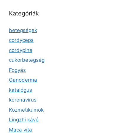
Kategóriák
betegségek
cordyceps
cordypine
cukorbetegség
Fogyás
Ganoderma
katalógus
koronavírus
Kozmetikumok
Lingzhi kávé
Maca vita