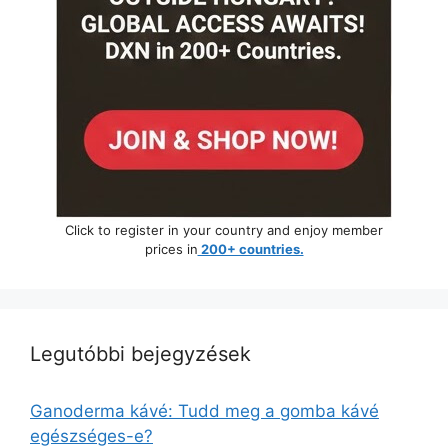
Click to register in your country and enjoy member
prices in
200+ countries.
Legutóbbi bejegyzések
Ganoderma kávé: Tudd meg a gomba kávé
egészséges-e?