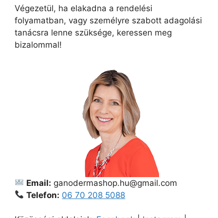
Végezetül, ha elakadna a rendelési
folyamatban, vagy személyre szabott adagolási
tanácsra lenne szüksége, keressen meg
bizalommal!
Email:
ganodermashop.hu@gmail.com
Telefon:
06 70 208 5088