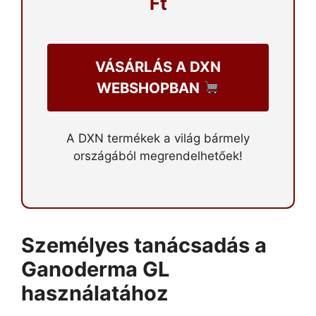
Ft
VÁSÁRLÁS A DXN
WEBSHOPBAN
A DXN termékek a világ bármely
országából megrendelhetőek!
Személyes tanácsadás a
Ganoderma GL
használatához