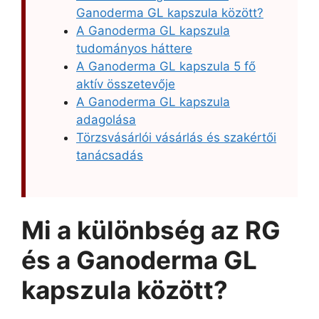
Ganoderma GL kapszula között?
A Ganoderma GL kapszula
tudományos háttere
A Ganoderma GL kapszula 5 fő
aktív összetevője
A Ganoderma GL kapszula
adagolása
Törzsvásárlói vásárlás és szakértői
tanácsadás
Mi a különbség az RG
és a Ganoderma GL
kapszula között?