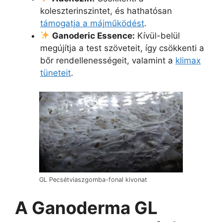
koleszterinszintet, és hathatósan
támogatja a májműködést
.
Ganoderic Essence:
Kívül-belül
megújítja a test szöveteit, így csökkenti a
bőr rendellenességeit, valamint a
klimax
tüneteit
.
GL Pecsétviaszgomba-fonal kivonat
A Ganoderma GL