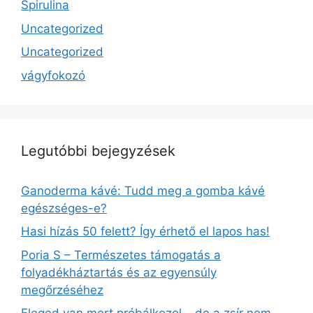
Spirulina
Uncategorized
Uncategorized
vágyfokozó
Legutóbbi bejegyzések
Ganoderma kávé: Tudd meg a gomba kávé
egészséges-e?
Hasi hízás 50 felett? Így érhető el lapos has!
Poria S – Természetes támogatás a
folyadékháztartás és az egyensúly
megőrzéséhez