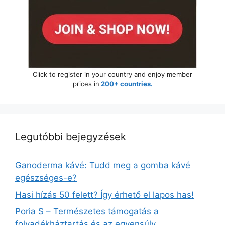
Click to register in your country and enjoy member
prices in
200+ countries.
Legutóbbi bejegyzések
Ganoderma kávé: Tudd meg a gomba kávé
egészséges-e?
Hasi hízás 50 felett? Így érhető el lapos has!
Poria S – Természetes támogatás a
folyadékháztartás és az egyensúly