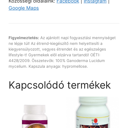
Közösségi oldalaink:
Facebook
|
Instagram
|
Google Maps
Figyelmeztetés:
Az ajánlott napi fogyasztási mennyiséget
ne lépje túl! Az étrend-kiegészítő nem helyettesíti a
kiegyensúlyozott, vegyes étrendet és az egészséges
lifestyle-t! Gyermekek elől elzárva tartandó! OÉTI:
4428/2009. Összetevők: 100% Ganoderma Lucidum
mycelium. Kapszula anyaga: hypromellose.
Kapcsolódó termékek