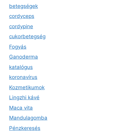
betegségek
cordyceps
cordypine
cukorbetegség
Fogyás
Ganoderma
katalógus
koronavírus
Kozmetikumok
Lingzhi kávé
Maca vita
Mandulagomba
Pénzkeresés