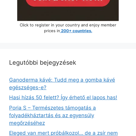
Click to register in your country and enjoy member
prices in
200+ countries.
Legutóbbi bejegyzések
Ganoderma kávé: Tudd meg a gomba kávé
egészséges-e?
Hasi hízás 50 felett? Így érhető el lapos has!
Poria S – Természetes támogatás a
folyadékháztartás és az egyensúly
megőrzéséhez
Eleged van mert próbálkozol… de a zsír nem