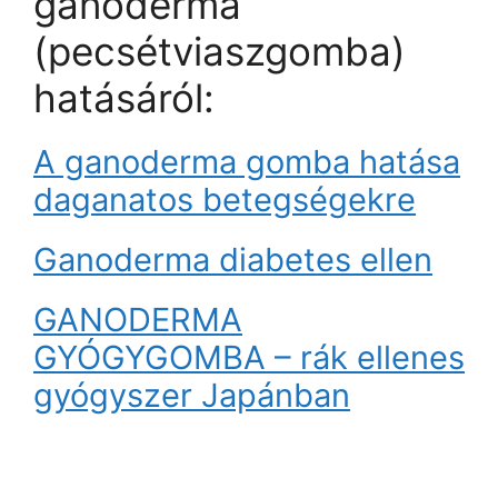
ganoderma
(pecsétviaszgomba)
hatásáról:
A ganoderma gomba hatása
daganatos betegségekre
Ganoderma diabetes ellen
GANODERMA
GYÓGYGOMBA – rák ellenes
gyógyszer Japánban