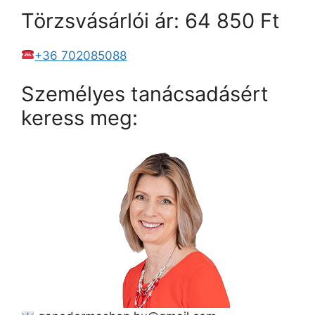
Törzsvásárlói ár: 64 850 Ft
+36 702085088
Személyes tanácsadásért
keress meg: