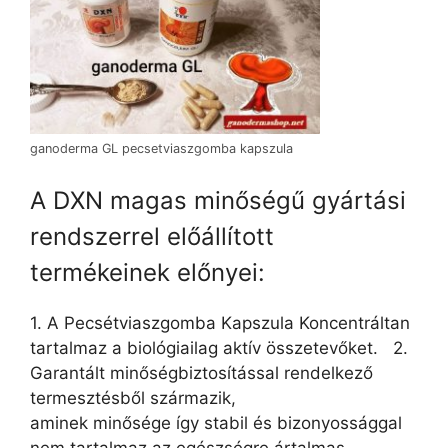
ganoderma GL pecsetviaszgomba kapszula
A DXN magas minőségű gyártási
rendszerrel előállított
termékeinek előnyei:
1. A Pecsétviaszgomba Kapszula Koncentráltan
tartalmaz a biológiailag aktív összetevőket. 2.
Garantált minőségbiztosítással rendelkező
termesztésből származik,
aminek minősége így stabil és bizonyossággal