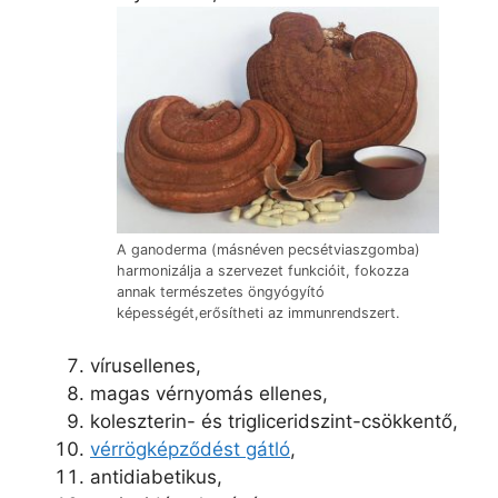
A ganoderma (másnéven pecsétviaszgomba)
harmonizálja a szervezet funkcióit, fokozza
annak természetes öngyógyító
képességét,erősítheti az immunrendszert.
vírusellenes,
magas vérnyomás ellenes,
koleszterin- és trigliceridszint-csökkentő,
vérrögképződést gátló
,
antidiabetikus,