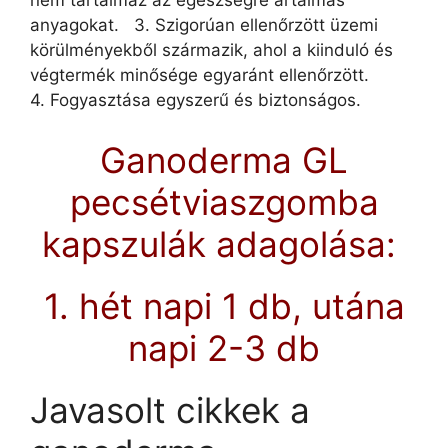
nem tartalmaz az egészségre ártalmas
anyagokat. 3. Szigorúan ellenőrzött üzemi
körülményekből származik, ahol a kiinduló és
végtermék minősége egyaránt ellenőrzött.
4. Fogyasztása egyszerű és biztonságos.
Ganoderma GL
pecsétviaszgomba
kapszulák adagolása:
1. hét napi 1 db, utána
napi 2-3 db
Javasolt cikkek a