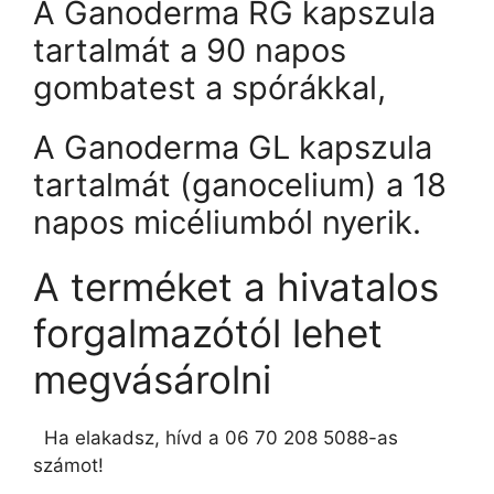
A Ganoderma RG kapszula
tartalmát a 90 napos
gombatest a spórákkal,
A Ganoderma GL kapszula
tartalmát (ganocelium) a 18
napos micéliumból nyerik.
A terméket a hivatalos
forgalmazótól lehet
megvásárolni
Ha elakadsz, hívd a 06 70 208 5088-as
számot!