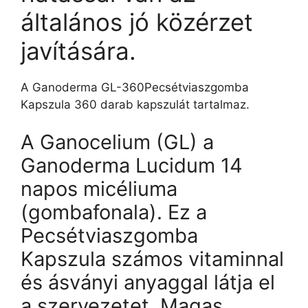
általános jó közérzet
javítására.
A Ganoderma GL-360Pecsétviaszgomba
Kapszula 360 darab kapszulát tartalmaz.
A Ganocelium (GL) a
Ganoderma Lucidum 14
napos micéliuma
(gombafonala). Ez a
Pecsétviaszgomba
Kapszula számos vitaminnal
és ásványi anyaggal látja el
a szervezetet. Magas