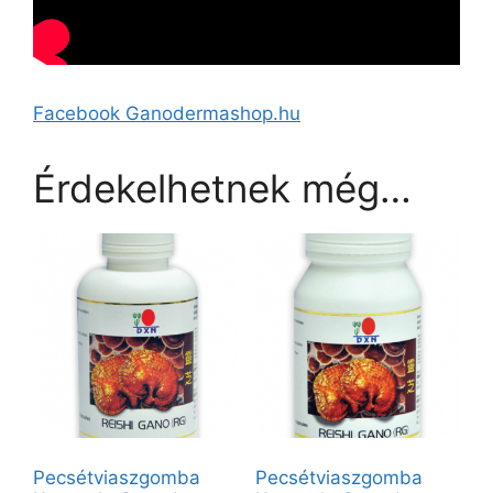
Facebook Ganodermashop.hu
Érdekelhetnek még…
Pecsétviaszgomba
Pecsétviaszgomba