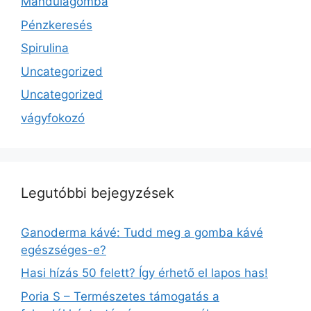
Mandulagomba
Pénzkeresés
Spirulina
Uncategorized
Uncategorized
vágyfokozó
Legutóbbi bejegyzések
Ganoderma kávé: Tudd meg a gomba kávé
egészséges-e?
Hasi hízás 50 felett? Így érhető el lapos has!
Poria S – Természetes támogatás a