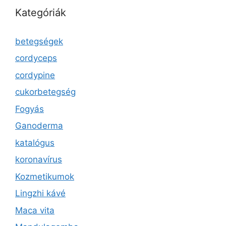
Kategóriák
betegségek
cordyceps
cordypine
cukorbetegség
Fogyás
Ganoderma
katalógus
koronavírus
Kozmetikumok
Lingzhi kávé
Maca vita