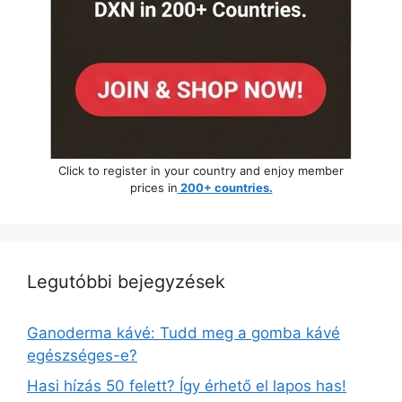
Click to register in your country and enjoy member
prices in
200+ countries.
Legutóbbi bejegyzések
Ganoderma kávé: Tudd meg a gomba kávé
egészséges-e?
Hasi hízás 50 felett? Így érhető el lapos has!