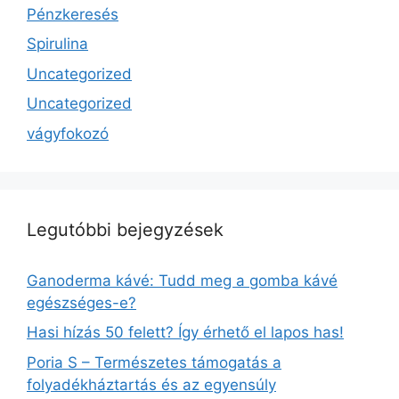
Pénzkeresés
Spirulina
Uncategorized
Uncategorized
vágyfokozó
Legutóbbi bejegyzések
Ganoderma kávé: Tudd meg a gomba kávé
egészséges-e?
Hasi hízás 50 felett? Így érhető el lapos has!
Poria S – Természetes támogatás a
folyadékháztartás és az egyensúly