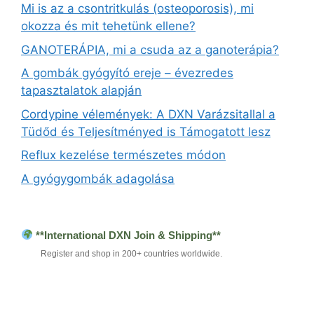
Mi is az a csontritkulás (osteoporosis), mi
okozza és mit tehetünk ellene?
GANOTERÁPIA, mi a csuda az a ganoterápia?
A gombák gyógyító ereje – évezredes
tapasztalatok alapján
Cordypine vélemények: A DXN Varázsitallal a
Tüdőd és Teljesítményed is Támogatott lesz
Reflux kezelése természetes módon
A gyógygombák adagolása
**International DXN Join & Shipping**
Register and shop in 200+ countries worldwide.