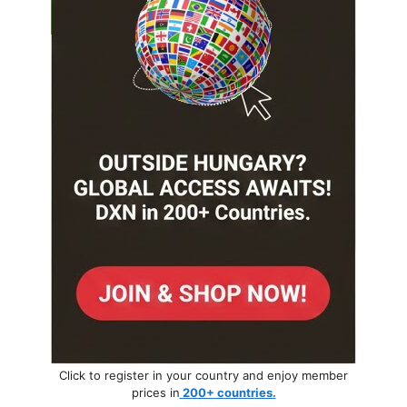
Click to register in your country and enjoy member
prices in
200+ countries.