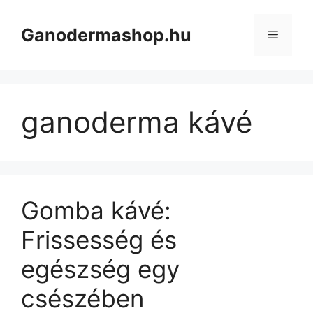
Kilépés
a
Ganodermashop.hu
Menü
tartalomba
ganoderma kávé
Gomba kávé:
Frissesség és
egészség egy
csészében