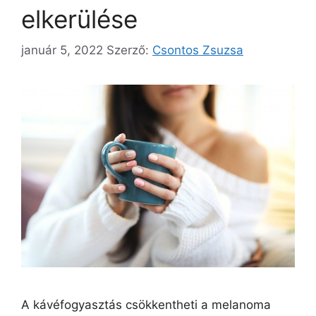
elkerülése
január 5, 2022
Szerző:
Csontos Zsuzsa
A kávéfogyasztás csökkentheti a melanoma