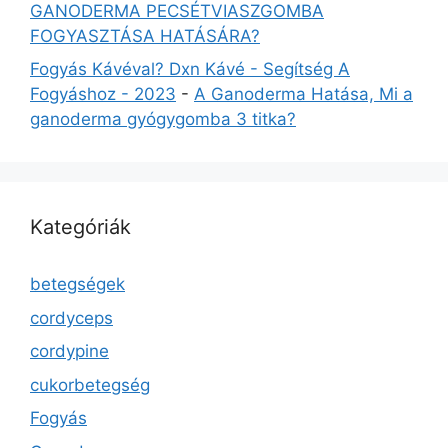
GANODERMA PECSÉTVIASZGOMBA
FOGYASZTÁSA HATÁSÁRA?
Fogyás Kávéval? Dxn Kávé - Segítség A
Fogyáshoz - 2023
-
A Ganoderma Hatása, Mi a
ganoderma gyógygomba 3 titka?
Kategóriák
betegségek
cordyceps
cordypine
cukorbetegség
Fogyás