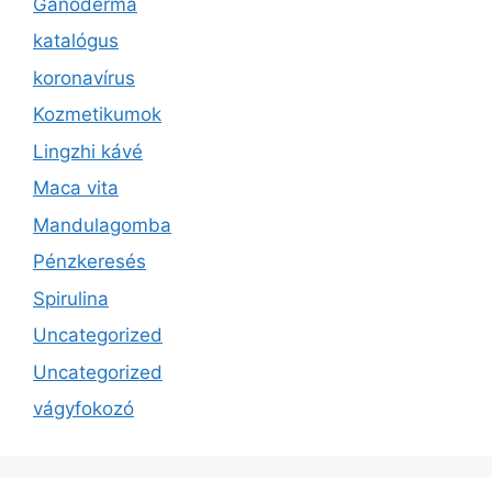
Ganoderma
katalógus
koronavírus
Kozmetikumok
Lingzhi kávé
Maca vita
Mandulagomba
Pénzkeresés
Spirulina
Uncategorized
Uncategorized
vágyfokozó