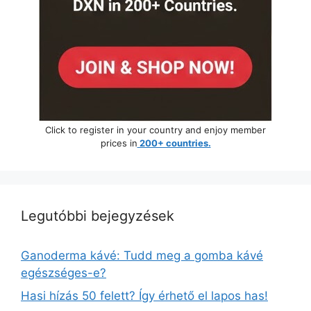
Click to register in your country and enjoy member
prices in
200+ countries.
Legutóbbi bejegyzések
Ganoderma kávé: Tudd meg a gomba kávé
egészséges-e?
Hasi hízás 50 felett? Így érhető el lapos has!