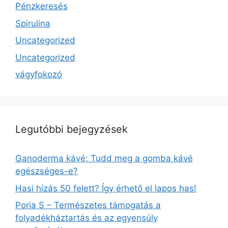
Pénzkeresés
Spirulina
Uncategorized
Uncategorized
vágyfokozó
Legutóbbi bejegyzések
Ganoderma kávé: Tudd meg a gomba kávé
egészséges-e?
Hasi hízás 50 felett? Így érhető el lapos has!
Poria S – Természetes támogatás a
folyadékháztartás és az egyensúly