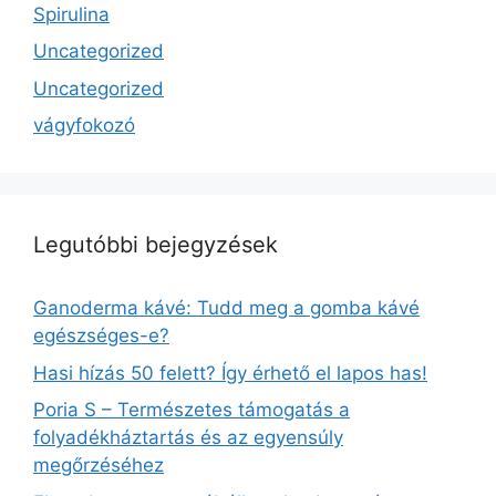
Spirulina
Uncategorized
Uncategorized
vágyfokozó
Legutóbbi bejegyzések
Ganoderma kávé: Tudd meg a gomba kávé
egészséges-e?
Hasi hízás 50 felett? Így érhető el lapos has!
Poria S – Természetes támogatás a
folyadékháztartás és az egyensúly
megőrzéséhez