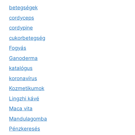
betegségek
cordyceps
cordypine
cukorbetegség
Fogyás
Ganoderma
katalógus
koronavírus
Kozmetikumok
Lingzhi kávé
Maca vita
Mandulagomba
Pénzkeresés