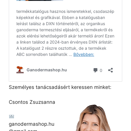
Személyes tanácsadásért keressen minket:
Csontos Zsuzsanna
ganodermashop.hu