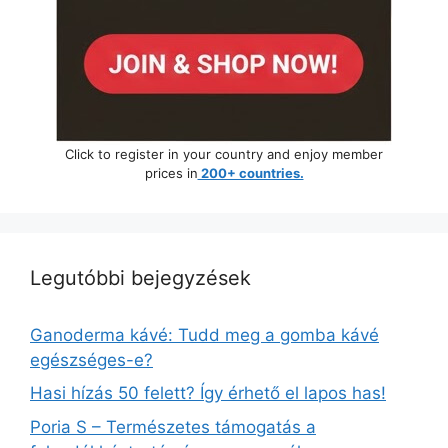
Click to register in your country and enjoy member
prices in
200+ countries.
Legutóbbi bejegyzések
Ganoderma kávé: Tudd meg a gomba kávé
egészséges-e?
Hasi hízás 50 felett? Így érhető el lapos has!
Poria S – Természetes támogatás a