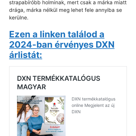
strapabíróbb holminak, mert csak a márka miatt
drága, márka nélkül meg lehet fele annyiba se
kerülne.
Ezen a linken találod a
2024-ban érvényes DXN
árlistát: