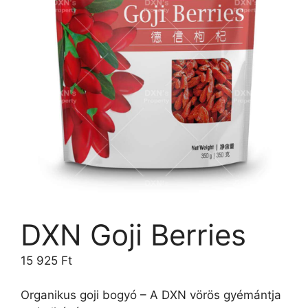
DXN Goji Berries
15 925
Ft
Organikus goji bogyó – A DXN vörös gyémántja