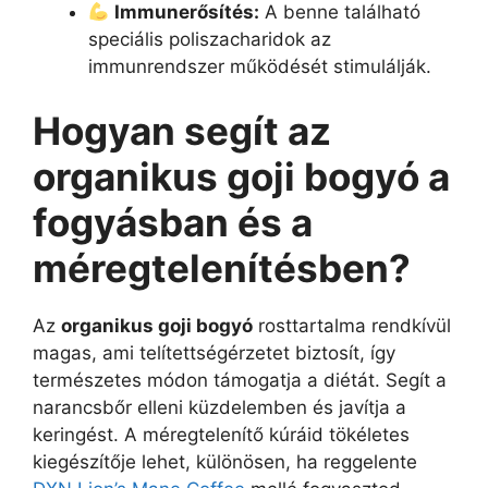
Immunerősítés:
A benne található
speciális poliszacharidok az
immunrendszer működését stimulálják.
Hogyan segít az
organikus goji bogyó a
fogyásban és a
méregtelenítésben?
Az
organikus goji bogyó
rosttartalma rendkívül
magas, ami telítettségérzetet biztosít, így
természetes módon támogatja a diétát. Segít a
narancsbőr elleni küzdelemben és javítja a
keringést. A méregtelenítő kúráid tökéletes
kiegészítője lehet, különösen, ha reggelente