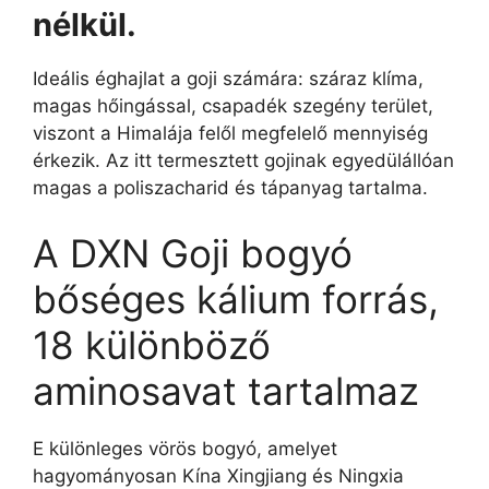
nélkül.
Ideális éghajlat a goji számára: száraz klíma,
magas hőingással, csapadék szegény terület,
viszont a Himalája felől megfelelő mennyiség
érkezik. Az itt termesztett gojinak egyedülállóan
magas a poliszacharid és tápanyag tartalma.
A DXN Goji bogyó
bőséges kálium forrás,
18 különböző
aminosavat tartalmaz
E különleges vörös bogyó, amelyet
hagyományosan Kína Xingjiang és Ningxia