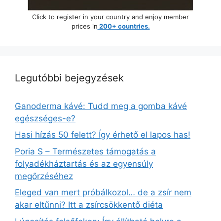
Click to register in your country and enjoy member
prices in
200+ countries.
Legutóbbi bejegyzések
Ganoderma kávé: Tudd meg a gomba kávé
egészséges-e?
Hasi hízás 50 felett? Így érhető el lapos has!
Poria S – Természetes támogatás a
folyadékháztartás és az egyensúly
megőrzéséhez
Eleged van mert próbálkozol… de a zsír nem
akar eltűnni? Itt a zsírcsökkentő diéta