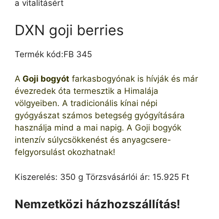
a vitalitásért
DXN goji berries
Termék kód:FB 345
A
Goji bogyót
farkasbogyónak is hívják és már
évezredek óta termesztik a Himalája
völgyeiben. A tradicionális kínai népi
gyógyászat számos betegség gyógyítására
használja mind a mai napig. A Goji bogyók
intenzív súlycsökkenést és anyagcsere-
felgyorsulást okozhatnak!
Kiszerelés: 350 g Törzsvásárlói ár: 15.925 Ft
Nemzetközi házhozszállítás!