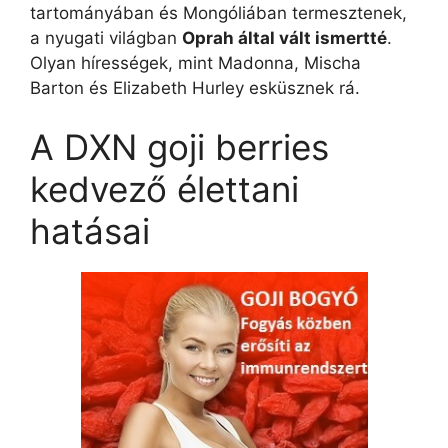
tartományában és Mongóliában termesztenek,
a nyugati világban
Oprah által vált ismertté
.
Olyan hírességek, mint Madonna, Mischa
Barton és Elizabeth Hurley esküsznek rá.
A DXN goji berries
kedvező élettani
hatásai