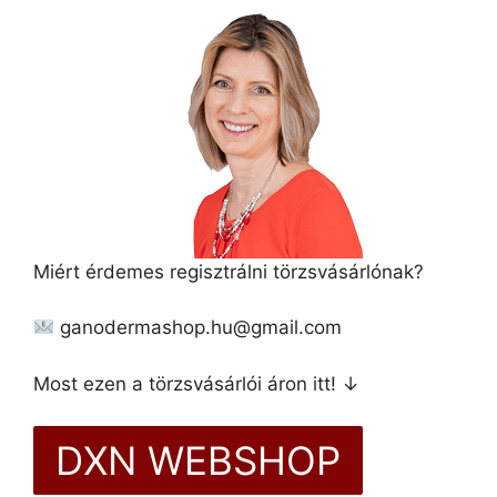
Miért érdemes regisztrálni törzsvásárlónak?
ganodermashop.hu@gmail.com
Most ezen a törzsvásárlói áron itt! ↓
DXN WEBSHOP