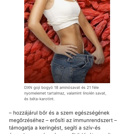
DXN goji bogyó 18 aminósavat és 21 féle
nyomelemet tartalmaz, valamint linolén savat,
és béta-karotint.
– hozzájárul bőr és a szem egészségének
megőrzéséhez – erősíti az immunrendszert –
támogatja a keringést, segíti a szív-és